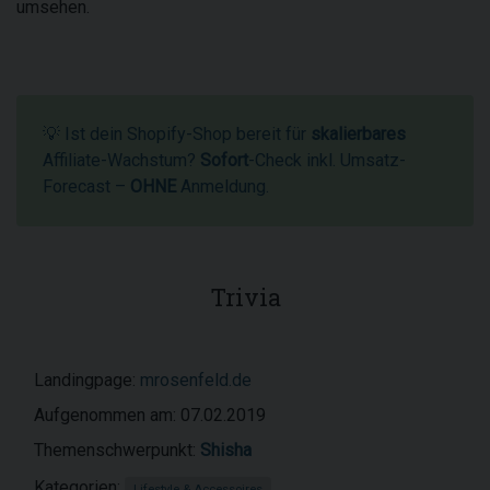
umsehen.
💡 Ist dein Shopify-Shop bereit für
skalierbares
Affiliate-Wachstum?
Sofort
-Check inkl. Umsatz-
Forecast –
OHNE
Anmeldung.
Trivia
Landingpage:
mrosenfeld.de
Aufgenommen am: 07.02.2019
Themenschwerpunkt:
Shisha
Kategorien:
Lifestyle & Accessoires