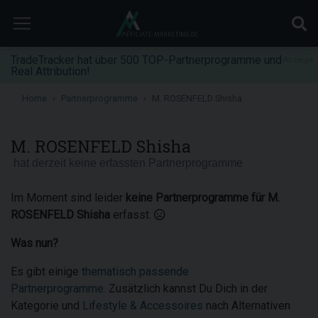
TradeTracker hat über 500 TOP-Partnerprogramme und
Anzeige
Real Attribution!
Home
Partnerprogramme
M. ROSENFELD Shisha
M. ROSENFELD Shisha
hat derzeit keine erfassten Partnerprogramme
Im Moment sind leider
keine Partnerprogramme für M.
ROSENFELD Shisha
erfasst.
Was nun?
Es gibt einige
thematisch passende
Partnerprogramme
. Zusätzlich kannst Du Dich in der
Kategorie und
Lifestyle & Accessoires
nach Alternativen