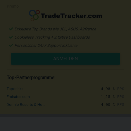
Promo
Exklusive Top Brands wie JBL, ASUS, Airfrance
Cookieless Tracking + intuitive Dashboards
Persönlicher 24/7 Support inklusive
ANMELDEN
Top-Partnerprogramme:
4,90 %
PPS
Topdrinks
1,25 %
PPS
Emirates.com
4,00 %
PPS
Dormio Resorts & Ho...