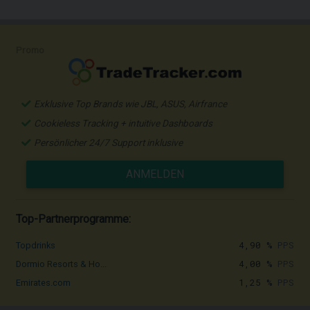
Promo
Exklusive Top Brands wie JBL, ASUS, Airfrance
Cookieless Tracking + intuitive Dashboards
Persönlicher 24/7 Support inklusive
ANMELDEN
Top-Partnerprogramme:
4,90 %
PPS
Topdrinks
4,00 %
PPS
Dormio Resorts & Ho...
1,25 %
PPS
Emirates.com