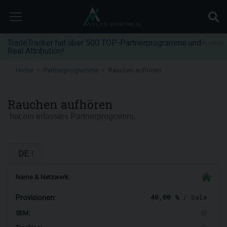
TradeTracker hat über 500 TOP-Partnerprogramme und
Anzeige
Real Attribution!
Home
Partnerprogramme
Rauchen aufhören
Rauchen aufhören
hat ein erfasstes Partnerprogramm.
DE
1
Name & Netzwerk:
40,00 %
/ Sale
Provisionen:
SEM: