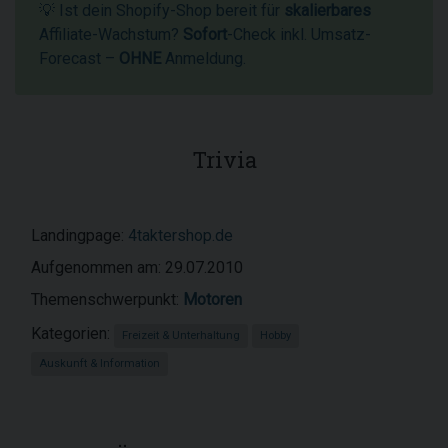
💡 Ist dein Shopify-Shop bereit für
skalierbares
Affiliate-Wachstum?
Sofort
-Check inkl. Umsatz-
Forecast –
OHNE
Anmeldung.
Trivia
Landingpage:
4taktershop.de
Aufgenommen am: 29.07.2010
Themenschwerpunkt:
Motoren
Kategorien:
Freizeit & Unterhaltung
Hobby
Auskunft & Information