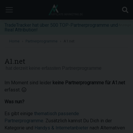
TradeTracker hat über 500 TOP-Partnerprogramme und
Anzeige
Real Attribution!
Home
Partnerprogramme
A1.net
A1.net
hat derzeit keine erfassten Partnerprogramme
Im Moment sind leider
keine Partnerprogramme für A1.net
erfasst.
Was nun?
Es gibt einige
thematisch passende
Partnerprogramme
. Zusätzlich kannst Du Dich in der
Kategorie und
Handys & Internetanbieter
nach Alternativen