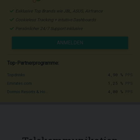
Exklusive Top Brands wie JBL, ASUS, Airfrance
Cookieless Tracking + intuitive Dashboards
Persönlicher 24/7 Support inklusive
ANMELDEN
Top-Partnerprogramme:
4,90 %
PPS
Topdrinks
1,25 %
PPS
Emirates.com
4,00 %
PPS
Dormio Resorts & Ho...