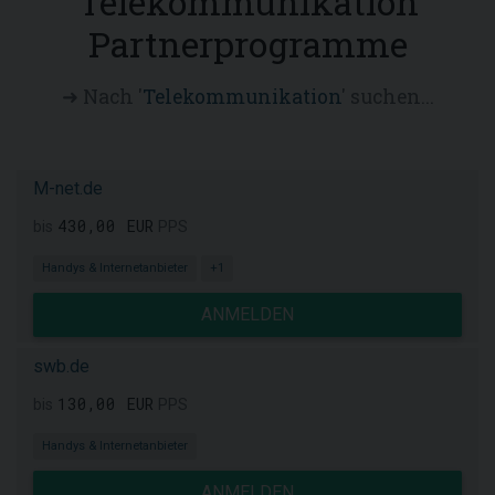
Telekommunikation
Partnerprogramme
➜ Nach '
Telekommunikation
' suchen...
M-net.de
430,00 EUR
bis
PPS
Handys & Internetanbieter
+1
ANMELDEN
swb.de
130,00 EUR
bis
PPS
Handys & Internetanbieter
ANMELDEN