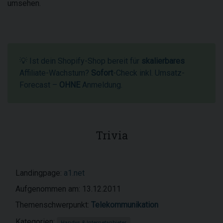
umsehen.
💡 Ist dein Shopify-Shop bereit für
skalierbares
Affiliate-Wachstum?
Sofort
-Check inkl. Umsatz-
Forecast –
OHNE
Anmeldung.
Trivia
Landingpage:
a1.net
Aufgenommen am: 13.12.2011
Themenschwerpunkt:
Telekommunikation
Kategorien:
Handys & Internetanbieter