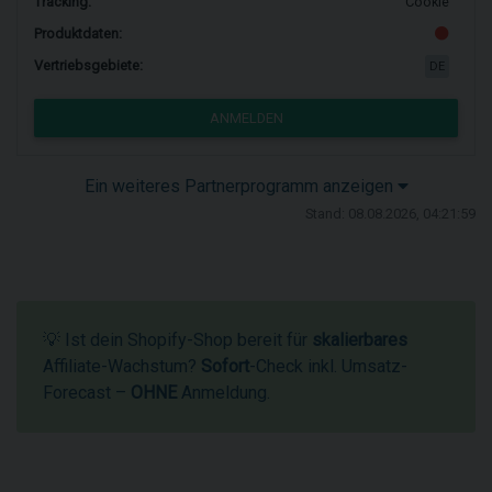
Tracking:
Cookie
Produktdaten:
Vertriebsgebiete:
DE
ANMELDEN
Ein weiteres Partnerprogramm anzeigen
Stand: 08.08.2026, 04:21:59
💡 Ist dein Shopify-Shop bereit für
skalierbares
Affiliate-Wachstum?
Sofort
-Check inkl. Umsatz-
Forecast –
OHNE
Anmeldung.