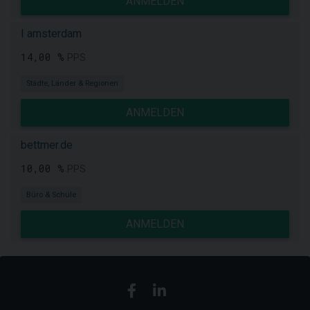
ANMELDEN
I amsterdam
14,00 %
PPS
Städte, Länder & Regionen
ANMELDEN
bettmer.de
10,00 %
PPS
Büro & Schule
ANMELDEN