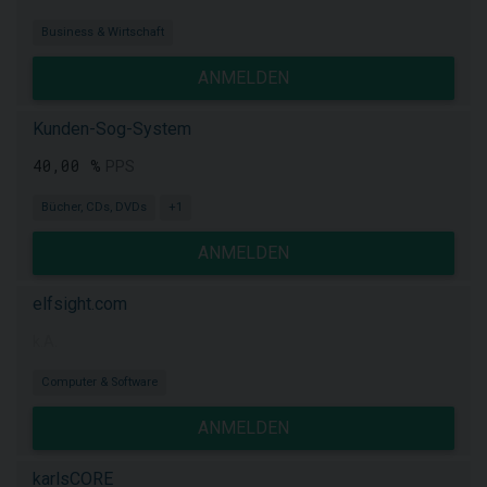
Business & Wirtschaft
ANMELDEN
Kunden-Sog-System
40,00 %
PPS
Bücher, CDs, DVDs
+1
ANMELDEN
elfsight.com
k.A.
Computer & Software
ANMELDEN
karlsCORE