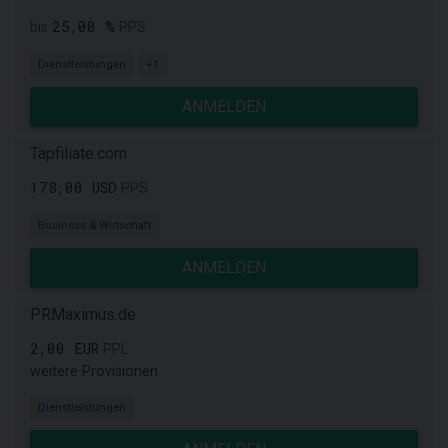
25,00 %
bis
PPS
Dienstleistungen
+1
ANMELDEN
Tapfiliate.com
178,00 USD
PPS
Business & Wirtschaft
ANMELDEN
PRMaximus.de
2,00 EUR
PPL
weitere Provisionen
Dienstleistungen