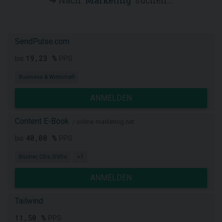
➜ Nach '
Marketing
' suchen...
SendPulse.com
19,23 %
bis
PPS
Business & Wirtschaft
ANMELDEN
Content E-Book
/ online-marketing.net
40,00 %
bis
PPS
Bücher, CDs, DVDs
+1
ANMELDEN
Tailwind
11,50 %
PPS