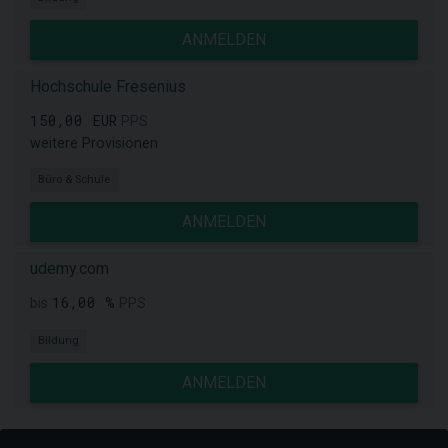
ANMELDEN
Hochschule Fresenius
150,00 EUR
PPS
weitere Provisionen
Büro & Schule
ANMELDEN
udemy.com
16,00 %
bis
PPS
Bildung
ANMELDEN