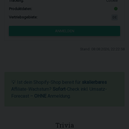
Tracking:
Cookie
Produktdaten:
Vertriebsgebiete:
DE
ANMELDEN
Stand: 08.08.2026, 22:22:58
💡 Ist dein Shopify-Shop bereit für
skalierbares
Affiliate-Wachstum?
Sofort
-Check inkl. Umsatz-
Forecast –
OHNE
Anmeldung.
Trivia