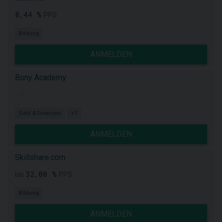
8,44 %
PPS
Bildung
ANMELDEN
Bony Academy
k.A.
Geld & Finanzen
+1
ANMELDEN
Skillshare.com
32,00 %
bis
PPS
Bildung
ANMELDEN