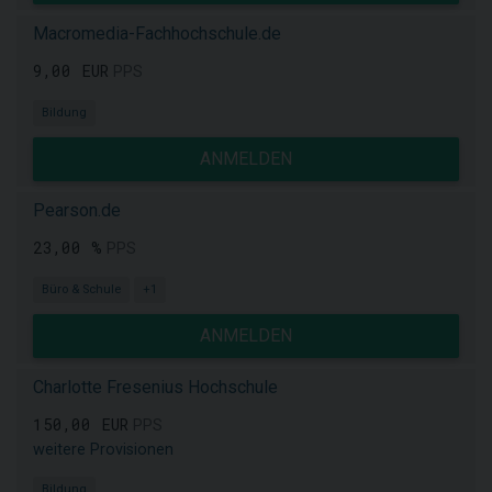
Macromedia-Fachhochschule.de
9,00 EUR
PPS
Bildung
ANMELDEN
Pearson.de
23,00 %
PPS
Büro & Schule
+1
ANMELDEN
Charlotte Fresenius Hochschule
150,00 EUR
PPS
weitere Provisionen
Bildung