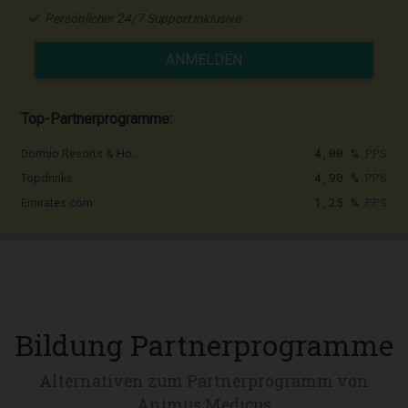
Persönlicher 24/7 Support inklusive
ANMELDEN
Top-Partnerprogramme:
4,00 %
PPS
Dormio Resorts & Ho...
4,90 %
PPS
Topdrinks
1,25 %
PPS
Emirates.com
Bildung Partnerprogramme
Alternativen zum Partnerprogramm von
Animus Medicus