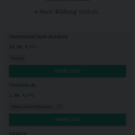
➜ Nach '
Bildung
' suchen...
International Open Academy
24,00 %
PPS
Bildung
ANMELDEN
TimeRide.de
2,00 %
PPS
Städte, Länder & Regionen
+1
ANMELDEN
edukera!