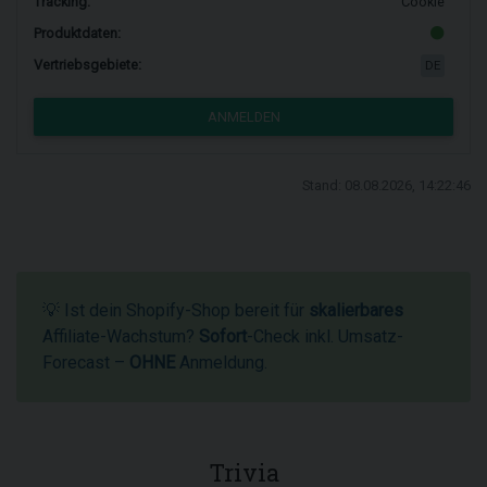
Tracking:
Cookie
Produktdaten:
Vertriebsgebiete:
DE
ANMELDEN
Stand: 08.08.2026, 14:22:46
💡 Ist dein Shopify-Shop bereit für
skalierbares
Affiliate-Wachstum?
Sofort
-Check inkl. Umsatz-
Forecast –
OHNE
Anmeldung.
Trivia