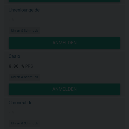
Uhrenlounge.de
k.A.
Uhren & Schmuck
ANMELDEN
Casio
8,00 %
PPS
Uhren & Schmuck
ANMELDEN
Chronext.de
k.A.
Uhren & Schmuck