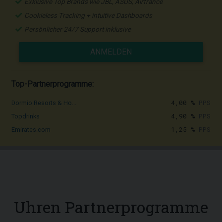
Exklusive Top Brands wie JBL, ASUS, Airfrance
Cookieless Tracking + intuitive Dashboards
Persönlicher 24/7 Support inklusive
ANMELDEN
Top-Partnerprogramme:
4,00 %
PPS
Dormio Resorts & Ho...
4,90 %
PPS
Topdrinks
1,25 %
PPS
Emirates.com
Uhren Partnerprogramme