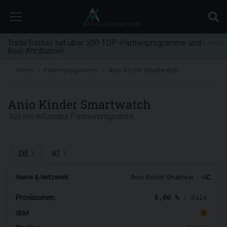
TradeTracker hat über 500 TOP-Partnerprogramme und
Anzeige
Real Attribution!
Home
Partnerprogramme
Anio Kinder Smartwatch
Anio Kinder Smartwatch
hat ein erfasstes Partnerprogramm.
DE
AT
1
1
Name & Netzwerk:
Anio Kinder Smartwat …
8,00 %
/ Sale
Provisionen:
SEM: