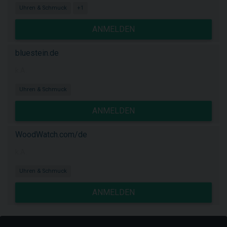
Uhren & Schmuck
+1
ANMELDEN
bluestein.de
k.A.
Uhren & Schmuck
ANMELDEN
WoodWatch.com/de
k.A.
Uhren & Schmuck
ANMELDEN