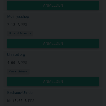
ANMELDEN
Molniya.shop
7,12 %
PPS
Uhren & Schmuck
ANMELDEN
Uhrzeit.org
4,00 %
PPS
Versandhäuser
ANMELDEN
Bauhaus-Uhr.de
15,00 %
bis
PPS