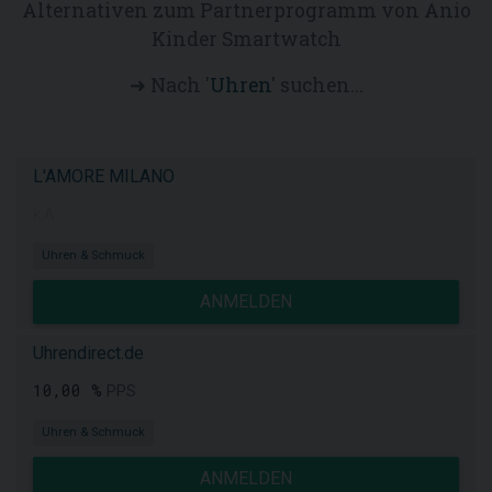
Alternativen zum Partnerprogramm von Anio
Kinder Smartwatch
➜ Nach '
Uhren
' suchen...
L'AMORE MILANO
k.A.
Uhren & Schmuck
ANMELDEN
Uhrendirect.de
10,00 %
PPS
Uhren & Schmuck
ANMELDEN