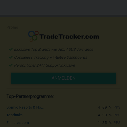
Promo
Exklusive Top Brands wie JBL, ASUS, Airfrance
Cookieless Tracking + intuitive Dashboards
Persönlicher 24/7 Support inklusive
ANMELDEN
Top-Partnerprogramme:
4,00 %
PPS
Dormio Resorts & Ho...
4,90 %
PPS
Topdrinks
1,25 %
PPS
Emirates.com