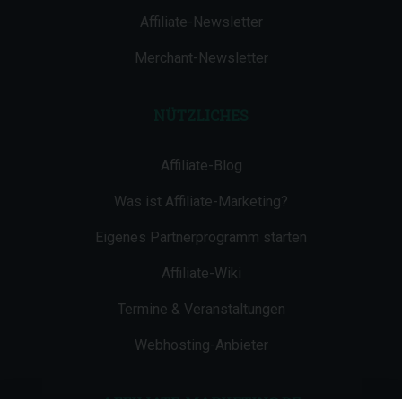
Affiliate-Newsletter
Merchant-Newsletter
NÜTZLICHES
Affiliate-Blog
Was ist Affiliate-Marketing?
Eigenes Partnerprogramm starten
Affiliate-Wiki
Termine & Veranstaltungen
Webhosting-Anbieter