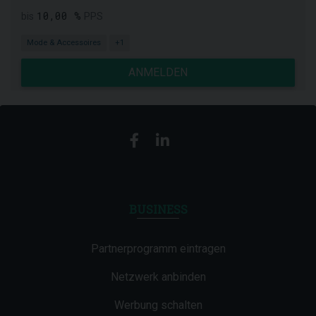
10,00 %
bis
PPS
Mode & Accessoires
+1
ANMELDEN
BUSINESS
Partnerprogramm eintragen
Netzwerk anbinden
Werbung schalten