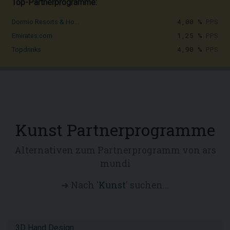
Top-Partnerprogramme:
4,00 %
PPS
Dormio Resorts & Ho...
1,25 %
PPS
Emirates.com
4,90 %
PPS
Topdrinks
Kunst Partnerprogramme
Alternativen zum Partnerprogramm von ars
mundi
➜ Nach '
Kunst
' suchen...
3D Hand Design