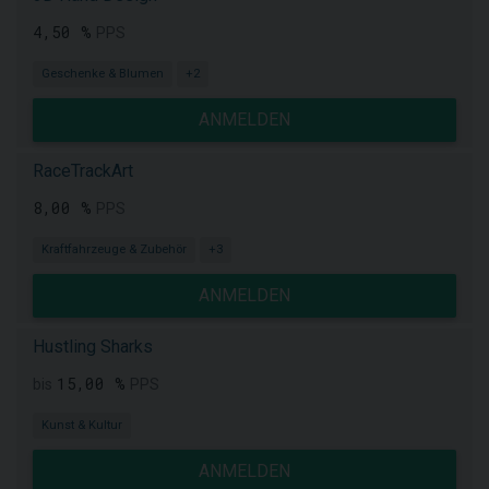
4,50 %
PPS
Geschenke & Blumen
+2
ANMELDEN
RaceTrackArt
8,00 %
PPS
Kraftfahrzeuge & Zubehör
+3
ANMELDEN
Hustling Sharks
15,00 %
bis
PPS
Kunst & Kultur
ANMELDEN