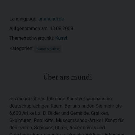
Landingpage:
arsmundi.de
Aufgenommen am: 13.08.2008
Themenschwerpunkt:
Kunst
Kategorien:
Kunst & Kultur
Über ars mundi
ars mundi ist das führende Kunstversandhaus im
deutschsprachigen Raum. Bei uns finden Sie mehr als
6.600 Artikel, z. B. Bilder und Gemälde, Grafiken,
Skulpturen, Replikate, Museumsshop-Artikel, Kunst für
den Garten, Schmuck, Uhren, Accessoires und
Geschenkideen, darunter zahlreiche Exklusiv-Editionen.