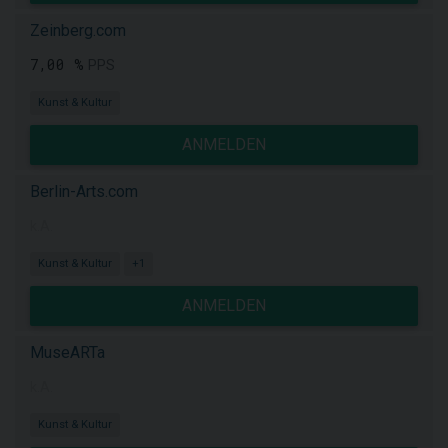
Zeinberg.com
7,00 %
PPS
Kunst & Kultur
ANMELDEN
Berlin-Arts.com
k.A.
Kunst & Kultur
+1
ANMELDEN
MuseARTa
k.A.
Kunst & Kultur