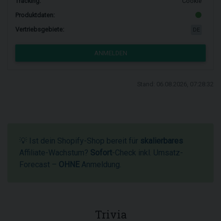
Tracking:
Cookie
Produktdaten:
Vertriebsgebiete:
DE
ANMELDEN
Stand: 06.08.2026, 07:28:32
💡 Ist dein Shopify-Shop bereit für
skalierbares
Affiliate-Wachstum?
Sofort
-Check inkl. Umsatz-
Forecast –
OHNE
Anmeldung.
Trivia