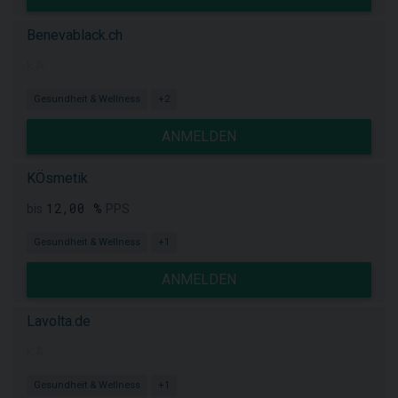
Benevablack.ch
k.A.
Gesundheit & Wellness
+2
ANMELDEN
KÖsmetik
12,00 %
bis
PPS
Gesundheit & Wellness
+1
ANMELDEN
Lavolta.de
k.A.
Gesundheit & Wellness
+1