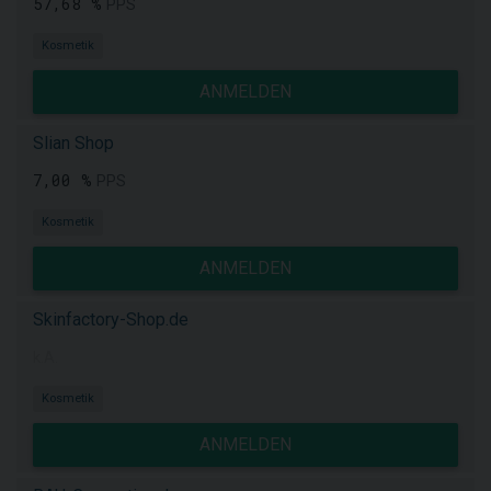
57,68 %
PPS
Kosmetik
ANMELDEN
Slian Shop
7,00 %
PPS
Kosmetik
ANMELDEN
Skinfactory-Shop.de
k.A.
Kosmetik
ANMELDEN