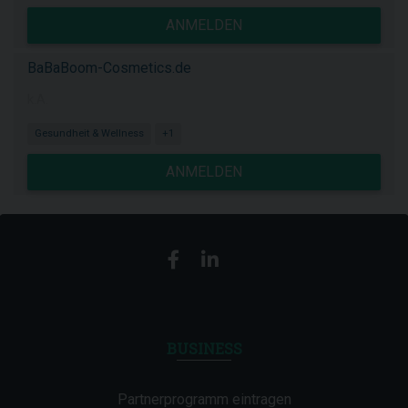
ANMELDEN
BaBaBoom-Cosmetics.de
k.A.
Gesundheit & Wellness
+1
ANMELDEN
BUSINESS
Partnerprogramm eintragen