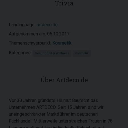
Trivia
Landingpage:
artdeco.de
Aufgenommen am: 05.10.2017
Themenschwerpunkt:
Kosmetik
Kategorien:
Gesundheit & Wellness
Kosmetik
Über Artdeco.de
Vor 30 Jahren gründete Helmut Baurecht das
Unternehmen ARTDECO. Seit 15 Jahren sind wir
uneingeschränkter Marktführer im deutschen
Fachhandel. Mittlerweile unterstreichen Frauen in 78
Ländern weltweit ihre individuelle Schönheit mit