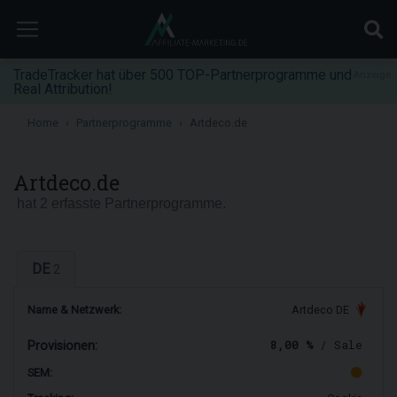
TradeTracker hat über 500 TOP-Partnerprogramme und
Anzeige
Real Attribution!
Home
Partnerprogramme
Artdeco.de
Artdeco.de
hat 2 erfasste Partnerprogramme.
DE
2
Name & Netzwerk:
Artdeco DE
8,00 %
/ Sale
Provisionen:
SEM: