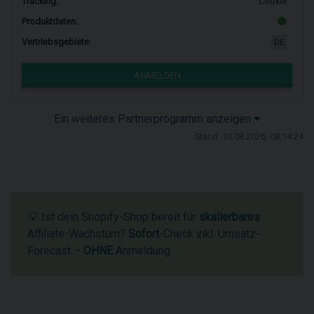
Tracking:
Cookie
Produktdaten:
Vertriebsgebiete:
DE
ANMELDEN
Ein weiteres Partnerprogramm anzeigen
Stand: 10.08.2026, 08:14:24
💡 Ist dein Shopify-Shop bereit für
skalierbares
Affiliate-Wachstum?
Sofort
-Check inkl. Umsatz-
Forecast –
OHNE
Anmeldung.