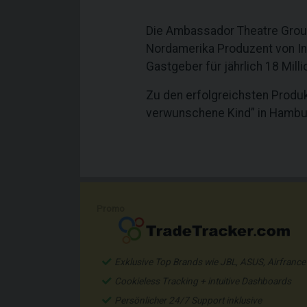
Die Ambassador Theatre Group 
Nordamerika Produzent von In
Gastgeber für jährlich 18 Mill
Zu den erfolgreichsten Produkt
verwunschene Kind” in Hambur
Promo
Exklusive Top Brands wie JBL, ASUS, Airfrance
Cookieless Tracking + intuitive Dashboards
Persönlicher 24/7 Support inklusive