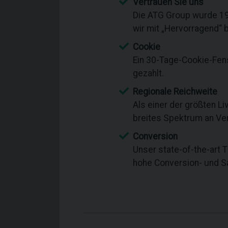
Vertrauen Sie uns
Die ATG Group wurde 199
wir mit „Hervorragend“ 
Cookie
Ein 30-Tage-Cookie-Fens
gezahlt.
Regionale Reichweite
Als einer der größten L
breites Spektrum an Ve
Conversion
Unser state-of-the-art 
hohe Conversion- und Sa