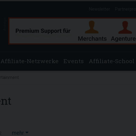
Newsletter
Partnerpr
Anzeige
Affiliate-Netzwerke
Events
Affiliate-School
rtainment
ent
mehr
2