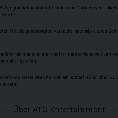
2 gegründet und bietet Kunden und Partnern vorbildlichen
bewertet.
ter: Für alle genehmigten Verkäufe innerhalb dieses Zeit
ive-Entertainmentanbieter sind wir deutschlandweit vertre
ranstaltungsorten.
Ticketshop bietet Ihren Kunden ein nutzerfreundliches Bu
lesrate.
Über ATG Entertainment