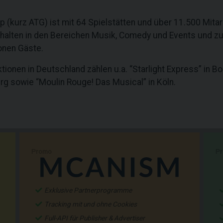
(kurz ATG) ist mit 64 Spielstätten und über 11.500 Mitar
halten in den Bereichen Musik, Comedy und Events und zu
ionen Gäste.
ionen in Deutschland zählen u.a. “Starlight Express” in B
g sowie “Moulin Rouge! Das Musical” in Köln.
Promo
P
Exklusive Partnerprogramme
Tracking mit und ohne Cookies
Full-API für Publisher & Advertiser