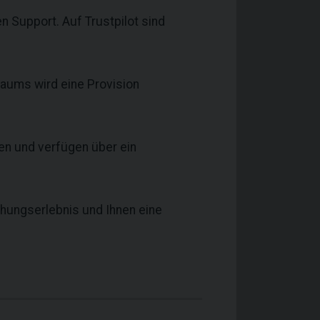
 Support. Auf Trustpilot sind
raums wird eine Provision
ten und verfügen über ein
chungserlebnis und Ihnen eine