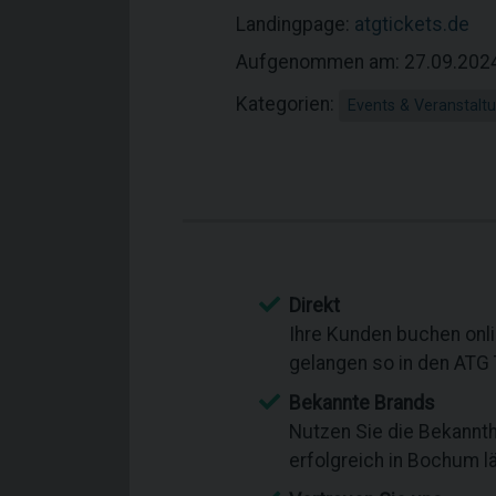
Landingpage:
atgtickets.de
Aufgenommen am: 27.09.202
Kategorien:
Events & Veranstalt
Direkt
Ihre Kunden buchen onli
gelangen so in den ATG
Bekannte Brands
Nutzen Sie die Bekannth
erfolgreich in Bochum lä