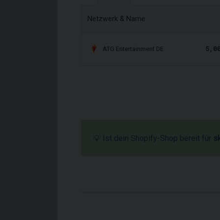
Netzwerk & Name
5,0
ATG Entertainment DE
💡 Ist dein Shopify-Shop bereit für
s