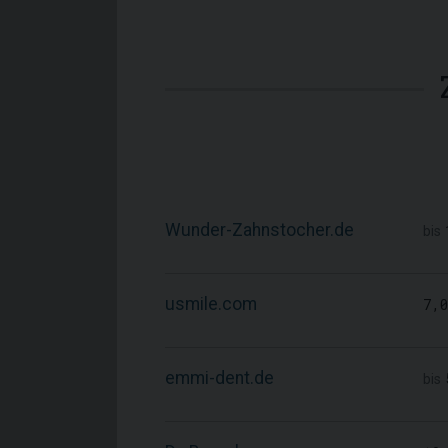
Wunder-Zahnstocher.de
bis
usmile.com
7,
emmi-dent.de
bis