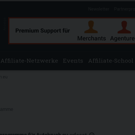
Newsletter
Partnerpr
Anzeige
Affiliate-Netzwerke
Events
Affiliate-School
h.eu
gramme