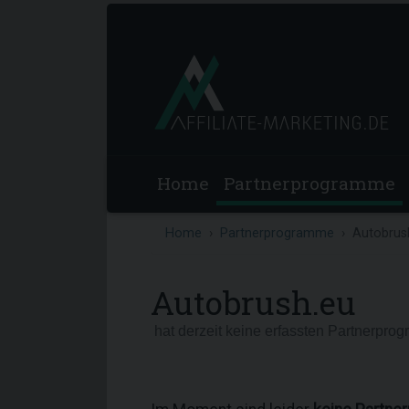
Home
Partnerprogramme
Home
Partnerprogramme
Autobrus
Autobrush.eu
hat derzeit keine erfassten Partnerpro