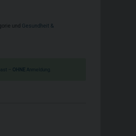
egorie und
Gesundheit &
cast –
OHNE
Anmeldung.