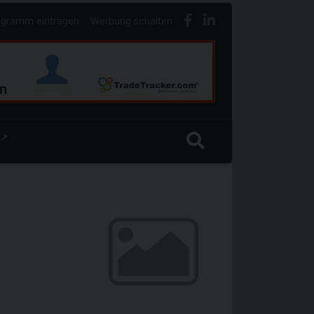
ogramm eintragen
Werbung schalten
↗