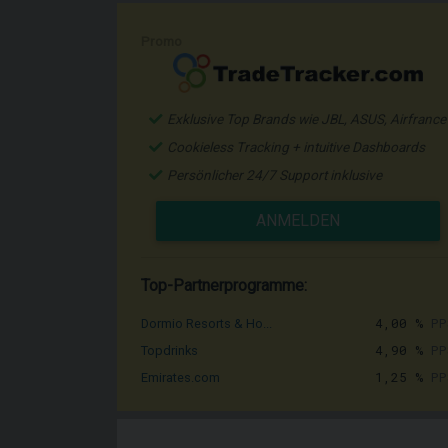
Promo
Exklusive Top Brands wie JBL, ASUS, Airfrance
Cookieless Tracking + intuitive Dashboards
Persönlicher 24/7 Support inklusive
ANMELDEN
Top-Partnerprogramme:
4,00 %
PP
Dormio Resorts & Ho...
4,90 %
PP
Topdrinks
1,25 %
PP
Emirates.com