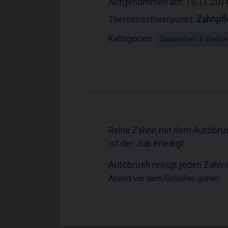
Aufgenommen am: 16.11.201
Themenschwerpunkt:
Zahnpfl
Kategorien:
Gesundheit & Wellne
Reine Zähne mit dem Autobrus
ist der Job erledigt.
Autobrush reinigt jeden Zahn 
Abend vor dem Schlafen gehen.