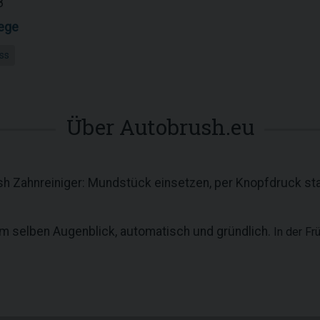
8
ege
ss
Über Autobrush.eu
h Zahnreiniger: Mundstück einsetzen, per Knopfdruck st
im selben Augenblick, automatisch und gründlich.
In der F