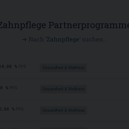
Zahnpflege Partnerprogramm
➜ Nach '
Zahnpflege
' suchen...
10,00 %
PPS
Gesundheit & Wellness
00 %
PPS
Gesundheit & Wellness
5,00 %
PPS
Gesundheit & Wellness