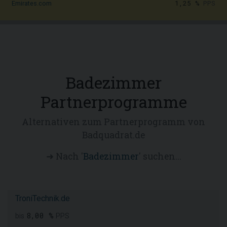
1,25 %
PPS
Emirates.com
Badezimmer
Partnerprogramme
Alternativen zum Partnerprogramm von
Badquadrat.de
➜ Nach '
Badezimmer
' suchen...
TroniTechnik.de
8,00 %
bis
PPS