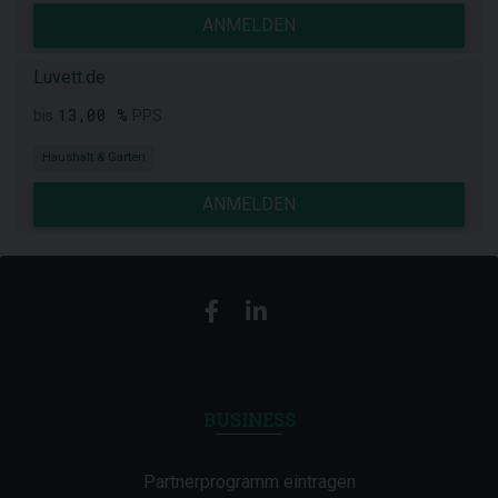
ANMELDEN
Luvett.de
13,00 %
bis
PPS
Haushalt & Garten
ANMELDEN
BUSINESS
Partnerprogramm eintragen