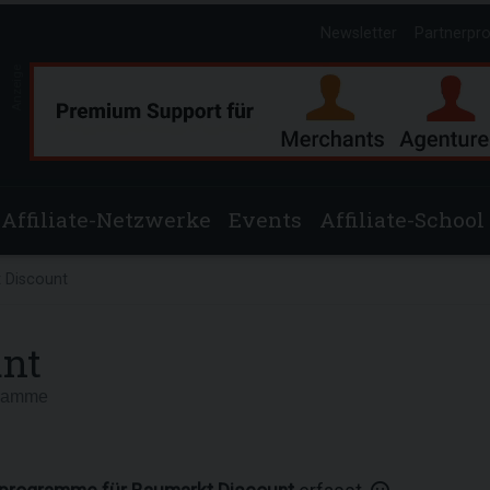
Newsletter
Partnerpr
Anzeige
Affiliate-Netzwerke
Events
Affiliate-School
 Discount
unt
gramme