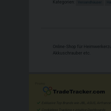
Kategorien:
Versandhäuser
Ha
Online-Shop für Heimwerkerzu
Akkuschrauber etc.
Promo
Exklusive Top Brands wie JBL, ASUS, Airfrance
Cookieless Tracking + intuitive Dashboards