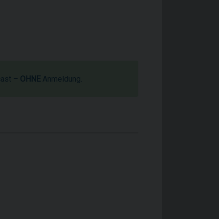
cast –
OHNE
Anmeldung.