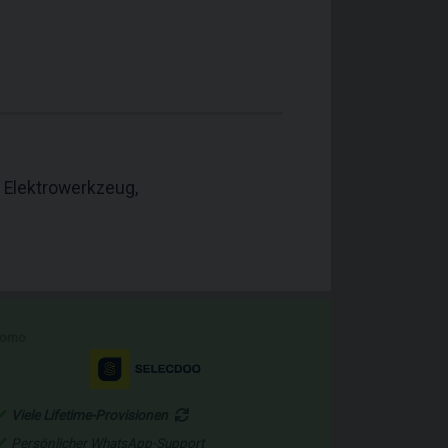
 Elektrowerkzeug,
romo
Viele Lifetime-Provisionen
Persönlicher WhatsApp-Support