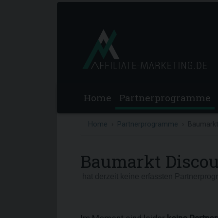
Home
Partnerprogramme
Home
Partnerprogramme
Baumarkt
Baumarkt Disco
hat derzeit keine erfassten Partnerpro