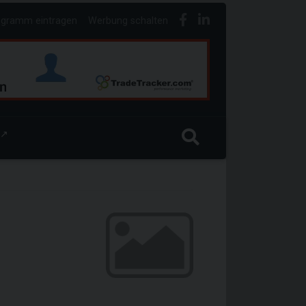
ogramm eintragen
Werbung schalten
↗