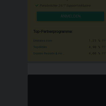
Persönlicher 24/7 Support inklusive
ANMELDEN
Top-Partnerprogramme:
1,25 %
PP
Emirates.com
4,90 %
PP
Topdrinks
4,00 %
PP
Dormio Resorts & Ho...