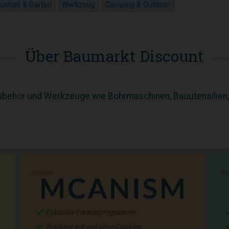
ushalt & Garten
Werkzeug
Camping & Outdoor
Über Baumarkt Discount
behör und Werkzeuge wie Bohrmaschinen, Bauutensilien,
Promo
P
Exklusive Partnerprogramme
Tracking mit und ohne Cookies