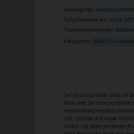
Landingpage:
beautifulbrides
Aufgenommen am: 26.04.202
Themenschwerpunkt:
Hochzei
Kategorien:
Mode & Accessoires
Der Beautiful Bride Shop ist 
alles, was Sie zum perfekten 
Hochzeitsaccessoires anbiete
und -schuhe und sogar Accesso
Artikel. Die oben genannten P