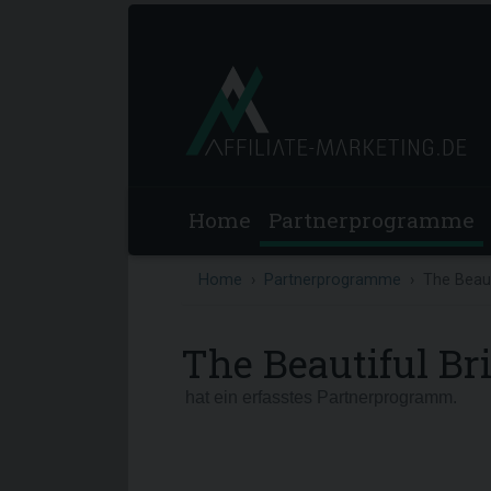
Home
Partnerprogramme
Home
Partnerprogramme
The Beaut
The Beautiful Br
hat ein erfasstes Partnerprogramm.