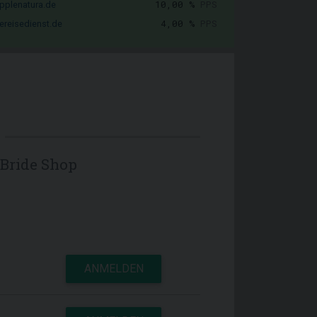
10,00 %
PPS
pplenatura.de
4,00 %
PPS
ereisedienst.de
Bride Shop
ANMELDEN