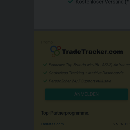
Kostenloser Versand (* 
Promo
Exklusive Top Brands wie JBL, ASUS, Airfrance
Cookieless Tracking + intuitive Dashboards
Persönlicher 24/7 Support inklusive
ANMELDEN
Top-Partnerprogramme:
1,25 %
PP
Emirates.com