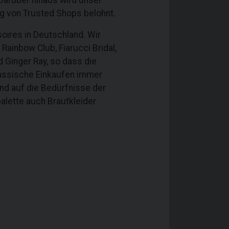
arüber hinaus wird unser
g von Trusted Shops belohnt.
oires in Deutschland. Wir
Rainbow Club, Fiarucci Bridal,
d Ginger Ray, so dass die
lassische Einkaufen immer
und auf die Bedürfnisse der
alette auch Brautkleider