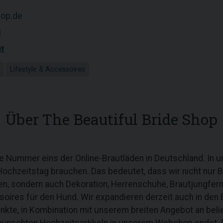
hop.de
1
t
Lifestyle & Accessoires
Über The Beautiful Bride Shop
die Nummer eins der Online-Brautläden in Deutschland. In
Hochzeitstag brauchen. Das bedeutet, dass wir nicht nur B
n, sondern auch Dekoration, Herrenschuhe, Brautjungfer
ires für den Hund. Wir expandieren derzeit auch in den B
unkte, in Kombination mit unserem breiten Angebot an beli