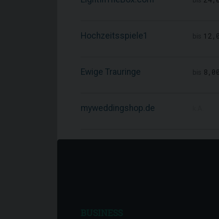
bis
Hochzeitsspiele1
12,
bis
Ewige Trauringe
8,0
bis
myweddingshop.de
k.A.
BUSINESS