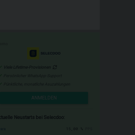
romo
Viele Lifetime-Provisionen
Persönlicher WhatsApp-Support
Pünktliche, monatliche Asuzahlungen
ANMELDEN
tuelle Neustarts bei Selecdoo:
15,00 %
PPS
vara