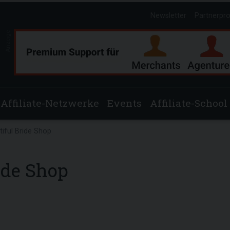
Newsletter
Partnerpr
Anzeige
Affiliate-Netzwerke
Events
Affiliate-School
iful Bride Shop
ide Shop