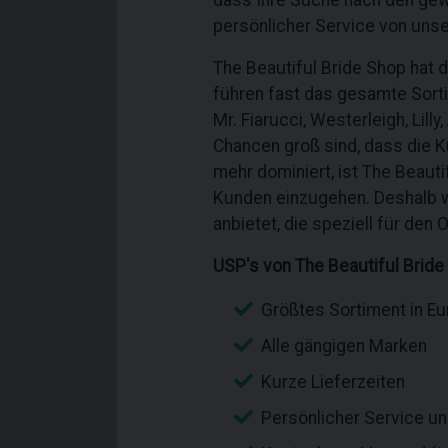
dass Ihre Suche nach den gew
persönlicher Service von uns
The Beautiful Bride Shop hat 
führen fast das gesamte Sorti
Mr. Fiarucci, Westerleigh, Lil
Chancen groß sind, dass die K
mehr dominiert, ist The Beauti
Kunden einzugehen. Deshalb wa
anbietet, die speziell für den
USP's von The Beautiful Bride
Größtes Sortiment in E
Alle gängigen Marken
Kurze Lieferzeiten
Persönlicher Service u