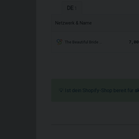
DE
1
Netzwerk & Name
7,00
The Beautiful Bride …
💡 Ist dein Shopify-Shop bereit für
s