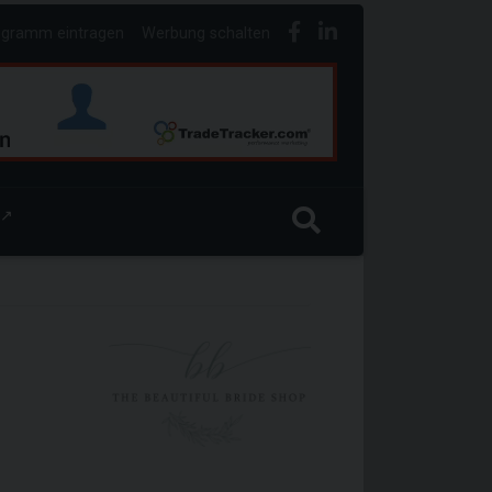
ogramm eintragen
Werbung schalten
↗