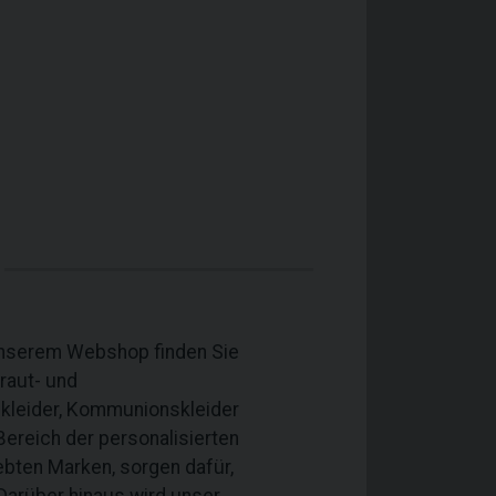
 unserem Webshop finden Sie
raut- und
nkleider, Kommunionskleider
ereich der personalisierten
ebten Marken, sorgen dafür,