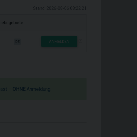
Stand: 2026-08-06 08:22:21
riebsgebiete
ANMELDEN
DE
cast –
OHNE
Anmeldung.