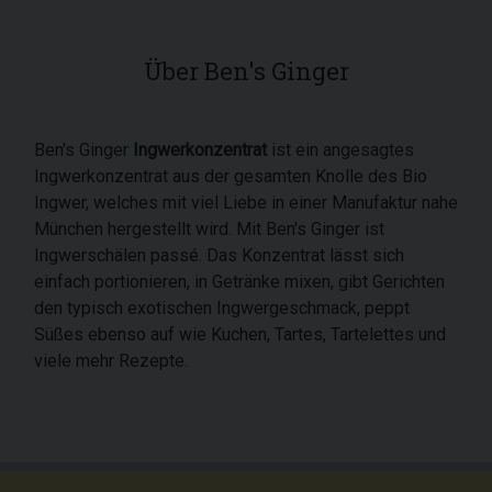
Über Ben's Ginger
Ben's Ginger
Ingwerkonzentrat
ist ein angesagtes
Ingwerkonzentrat aus der gesamten Knolle des Bio
Ingwer, welches mit viel Liebe in einer Manufaktur nahe
München hergestellt wird. Mit Ben's Ginger ist
Ingwerschälen passé. Das Konzentrat lässt sich
einfach portionieren, in Getränke mixen, gibt Gerichten
den typisch exotischen Ingwergeschmack, peppt
Süßes ebenso auf wie Kuchen, Tartes, Tartelettes und
viele mehr Rezepte.