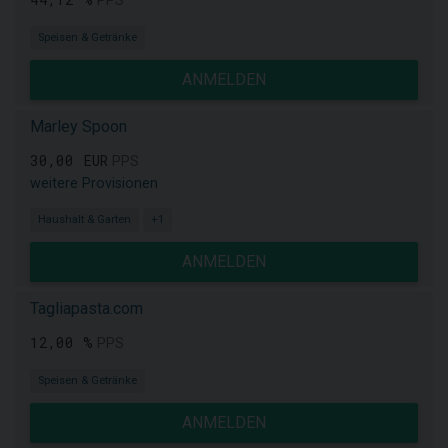
PPS
Speisen & Getränke
ANMELDEN
Marley Spoon
30,00 EUR
PPS
weitere Provisionen
Haushalt & Garten
+1
ANMELDEN
Tagliapasta.com
12,00 %
PPS
Speisen & Getränke
ANMELDEN