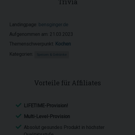
Trivia
Landingpage:
bensginger.de
Aufgenommen am: 21.03.2023
Themenschwerpunkt:
Kochen
Kategorien:
Speisen & Getränke
Vorteile für Affiliates
LIFETIME-Provision!
Multi-Level-Provision
Absolut gesundes Produkt in höchster
Qualitätsstufe