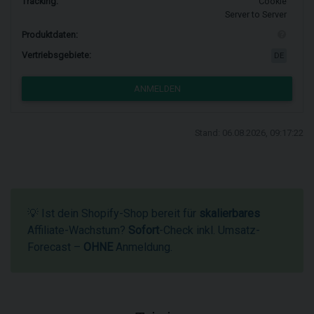
Tracking:
Cookie
Server to Server
Produktdaten:
Vertriebsgebiete:
DE
ANMELDEN
Stand: 06.08.2026, 09:17:22
💡 Ist dein Shopify-Shop bereit für
skalierbares
Affiliate-Wachstum?
Sofort
-Check inkl. Umsatz-
Forecast –
OHNE
Anmeldung.