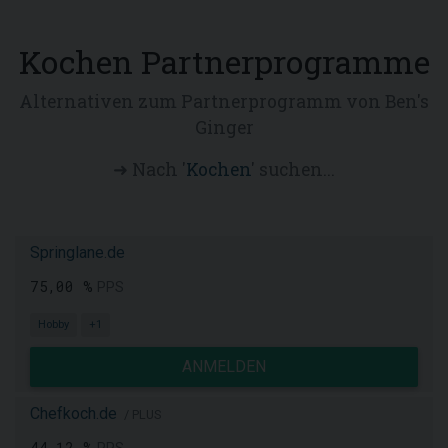
Kochen Partnerprogramme
Alternativen zum Partnerprogramm von Ben's
Ginger
➜ Nach '
Kochen
' suchen...
Springlane.de
75,00 %
PPS
Hobby
+1
ANMELDEN
Chefkoch.de
/ PLUS
44,12 %