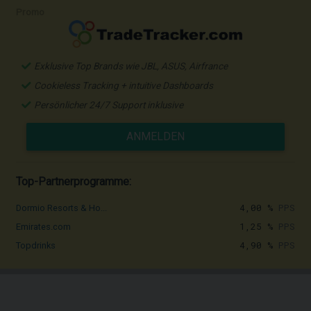
Promo
Exklusive Top Brands wie JBL, ASUS, Airfrance
Cookieless Tracking + intuitive Dashboards
Persönlicher 24/7 Support inklusive
ANMELDEN
Top-Partnerprogramme:
4,00 %
PPS
Dormio Resorts & Ho...
1,25 %
PPS
Emirates.com
4,90 %
PPS
Topdrinks