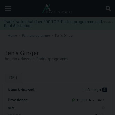
TradeTracker hat über 500 TOP-Partnerprogramme und
Anzeige
Real Attribution!
Home
Partnerprogramme
Ben's Ginger
Ben's Ginger
hat ein erfasstes Partnerprogramm.
DE
1
Name & Netzwerk:
Ben's Ginger
10,00 %
/ Sale
Provisionen:
SEM: