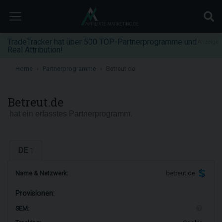
TradeTracker hat über 500 TOP-Partnerprogramme und
Anzeige
Real Attribution!
Home
Partnerprogramme
Betreut.de
Betreut.de
hat ein erfasstes Partnerprogramm.
DE
1
Name & Netzwerk:
betreut.de
Provisionen:
SEM: