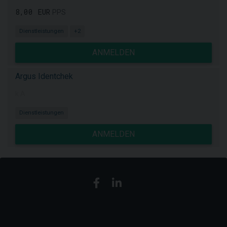
8,00 EUR
PPS
Dienstleistungen
+2
ANMELDEN
Argus Identchek
k.A.
Dienstleistungen
ANMELDEN