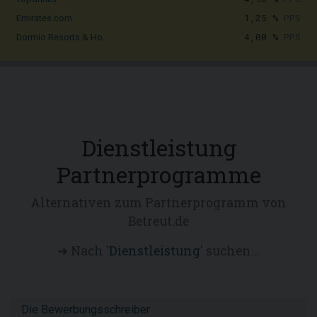
1,25 %
PPS
Emirates.com
4,00 %
PPS
Dormio Resorts & Ho...
Dienstleistung
Partnerprogramme
Alternativen zum Partnerprogramm von
Betreut.de
➜ Nach '
Dienstleistung
' suchen...
Die Bewerbungsschreiber