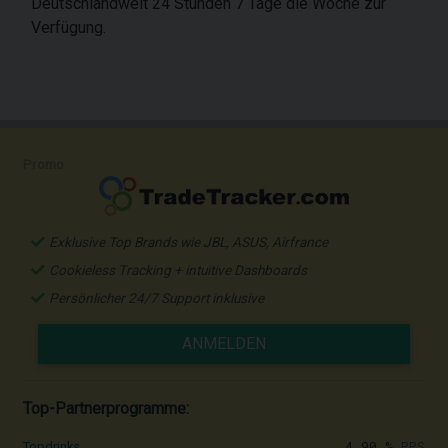
Deutschlandweit 24 Stunden 7 Tage die Woche zur
Verfügung.
Promo
Exklusive Top Brands wie JBL, ASUS, Airfrance
Cookieless Tracking + intuitive Dashboards
Persönlicher 24/7 Support inklusive
ANMELDEN
Top-Partnerprogramme:
4,90 %
PPS
Topdrinks