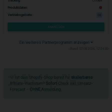
Tracking:
Cookie
Produktdaten:
Vertriebsgebiete:
DE
ANMELDEN
Ein weiteres Partnerprogramm anzeigen
Stand: 07.08.2026, 12:24:50
💡 Ist dein Shopify-Shop bereit für
skalierbares
Affiliate-Wachstum?
Sofort
-Check inkl. Umsatz-
Forecast –
OHNE
Anmeldung.