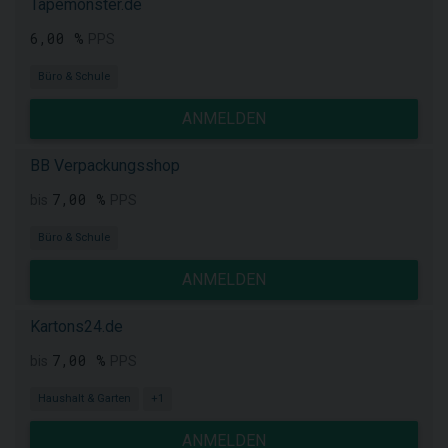
Tapemonster.de
6,00 %
PPS
Büro & Schule
ANMELDEN
BB Verpackungsshop
7,00 %
bis
PPS
Büro & Schule
ANMELDEN
Kartons24.de
7,00 %
bis
PPS
Haushalt & Garten
+1
ANMELDEN