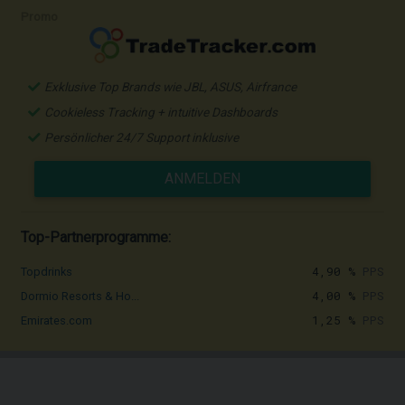
Promo
Exklusive Top Brands wie JBL, ASUS, Airfrance
Cookieless Tracking + intuitive Dashboards
Persönlicher 24/7 Support inklusive
ANMELDEN
Top-Partnerprogramme:
4,90 %
PPS
Topdrinks
4,00 %
PPS
Dormio Resorts & Ho...
1,25 %
PPS
Emirates.com