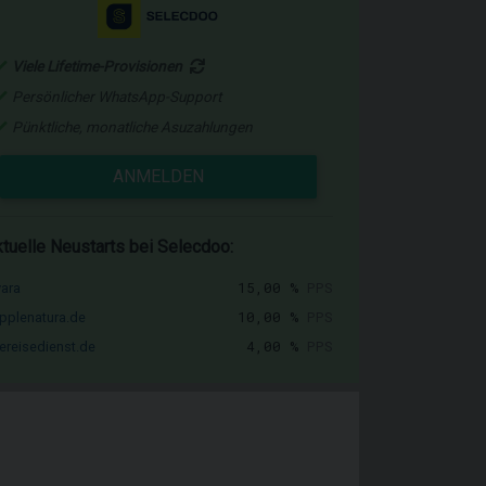
Viele Lifetime-Provisionen
Persönlicher WhatsApp-Support
Pünktliche, monatliche Asuzahlungen
ANMELDEN
tuelle Neustarts bei Selecdoo:
15,00 %
PPS
vara
10,00 %
PPS
pplenatura.de
4,00 %
PPS
ereisedienst.de