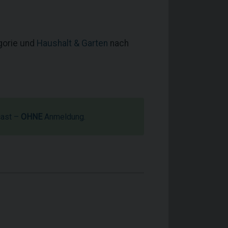
egorie und
Haushalt & Garten
nach
cast –
OHNE
Anmeldung.