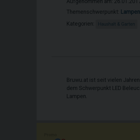
Aufgenommen am: 26.01.201
Themenschwerpunkt:
Lampen
Kategorien:
Haushalt & Garten
Bruwu.at ist seit vielen Jahre
dem Schwerpunkt LED Beleucht
Lampen.
Promo