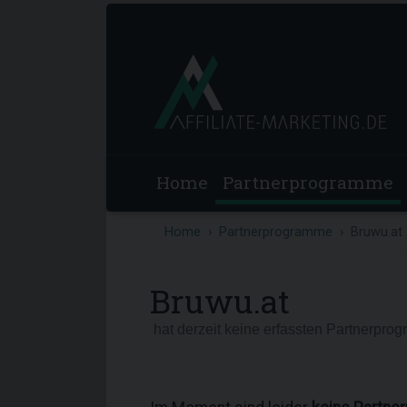
Home
Partnerprogramme
Home
Partnerprogramme
Bruwu.at
Bruwu.at
hat derzeit keine erfassten Partnerpro