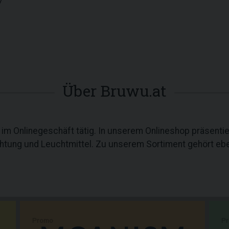
7
Über Bruwu.at
n im Onlinegeschäft tätig. In unserem Onlineshop präsentie
ung und Leuchtmittel. Zu unserem Sortiment gehört ebe
Promo
P