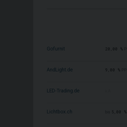
Gofurnit
20,00 %
P
AndLight.de
9,00 %
PP
LED-Trading.de
k.A.
Lichtbox.ch
5,00 %
bis