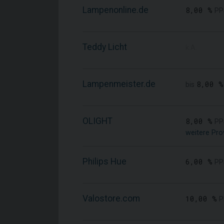
Lampenonline.de
8,00 %
PP
Teddy Licht
k.A.
Lampenmeister.de
8,00 %
bis
OLIGHT
8,00 %
PP
weitere Pro
Philips Hue
6,00 %
PP
Valostore.com
10,00 %
P