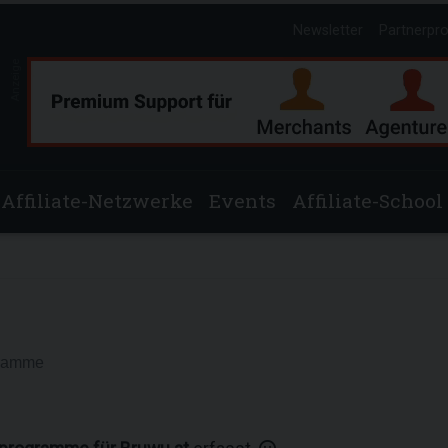
Newsletter
Partnerpr
Anzeige
Affiliate-Netzwerke
Events
Affiliate-School
gramme