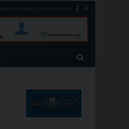
ogramm eintragen
Werbung schalten
↗