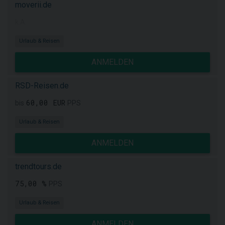
moverii.de
k.A.
Urlaub & Reisen
ANMELDEN
RSD-Reisen.de
60,00 EUR
bis
PPS
Urlaub & Reisen
ANMELDEN
trendtours.de
75,00 %
PPS
Urlaub & Reisen
ANMELDEN