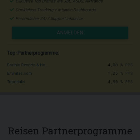
Exklusive Top Brands wie JBL, ASUS, Airfrance
Cookieless Tracking + intuitive Dashboards
Persönlicher 24/7 Support inklusive
ANMELDEN
Top-Partnerprogramme:
4,00 %
PPS
Dormio Resorts & Ho...
1,25 %
PPS
Emirates.com
4,90 %
PPS
Topdrinks
Reisen Partnerprogramme