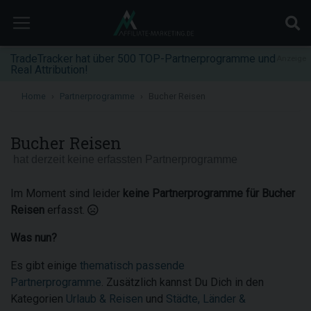
TradeTracker hat über 500 TOP-Partnerprogramme und
Anzeige
Real Attribution!
Home
Partnerprogramme
Bucher Reisen
Bucher Reisen
hat derzeit keine erfassten Partnerprogramme
Im Moment sind leider
keine Partnerprogramme für Bucher
Reisen
erfasst.
Was nun?
Es gibt einige
thematisch passende
Partnerprogramme
. Zusätzlich kannst Du Dich in den
Kategorien
Urlaub & Reisen
und
Städte, Länder &