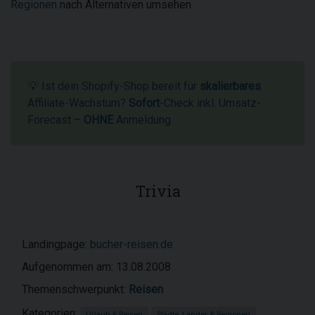
Regionen
nach Alternativen umsehen.
💡 Ist dein Shopify-Shop bereit für
skalierbares
Affiliate-Wachstum?
Sofort
-Check inkl. Umsatz-
Forecast –
OHNE
Anmeldung.
Trivia
Landingpage:
bucher-reisen.de
Aufgenommen am: 13.08.2008
Themenschwerpunkt:
Reisen
Kategorien:
Urlaub & Reisen
Städte, Länder & Regionen