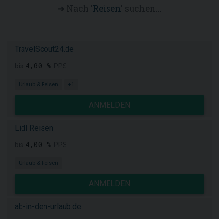
➜ Nach '
Reisen
' suchen...
TravelScout24.de
4,00 %
bis
PPS
Urlaub & Reisen
+1
ANMELDEN
Lidl Reisen
4,00 %
bis
PPS
Urlaub & Reisen
ANMELDEN
ab-in-den-urlaub.de