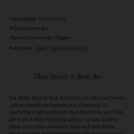
Landingpage:
buildabear.de
Aufgenommen am:
Themenschwerpunkt:
Puppen
Kategorien:
Hobby
Kinder & Jugendliche
Über Build-A-Bear.de
Die Marke Build-A-Bear Workshop ist schon seit vielen
Jahren international bekannt und erfolgreich. In
Deutschland gibt es Build-A-Bear Workshop seit 2006.
Bei Build-A-Bear Workshop geht es um das Erlebnis
Bären zum Leben erwecken. Ganz nach dem Motto:
Beste Freunde zum Selbärmachen. Der Kunde kann hier