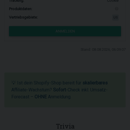
Tracking:
Cookie
Produktdaten:
Vertriebsgebiete:
US
ANMELDEN
Stand: 08.08.2026, 06:09:07
💡 Ist dein Shopify-Shop bereit für
skalierbares
Affiliate-Wachstum?
Sofort
-Check inkl. Umsatz-
Forecast –
OHNE
Anmeldung.
Trivia