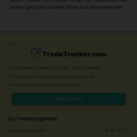
seinen ganz persönlichen Bären zum leben erwecken.
Promo
Exklusive Top Brands wie JBL, ASUS, Airfrance
Cookieless Tracking + intuitive Dashboards
Persönlicher 24/7 Support inklusive
ANMELDEN
Top-Partnerprogramme:
4,00 %
PPS
Dormio Resorts & Ho...