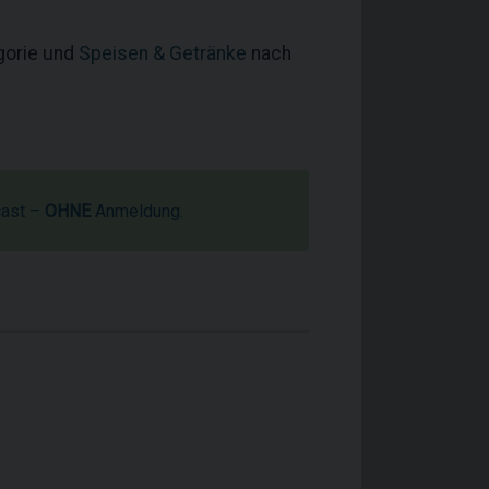
egorie und
Speisen & Getränke
nach
cast –
OHNE
Anmeldung.