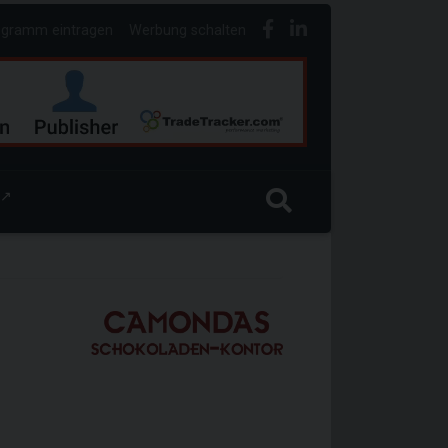
ogramm eintragen
Werbung schalten
↗