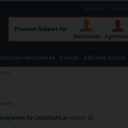
Newsletter
Partnerpr
Anzeige
Affiliate-Netzwerke
Events
Affiliate-School
AS.de
gramme
erprogramme für CAMONDAS.de
erfasst.