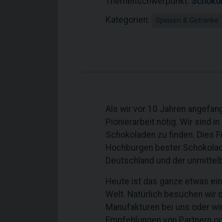
Themenschwerpunkt:
Schoko
Kategorien:
Speisen & Getränke
Als wir vor 10 Jahren angefan
Pionierarbeit nötig. Wir sind 
Schokoladen zu finden. Dies F
Hochburgen bester Schokoladen
Deutschland und der unmitte
Heute ist das ganze etwas ein
Welt. Natürlich besuchen wir 
Manufakturen bei uns oder wi
Empfehlungen von Partnern o