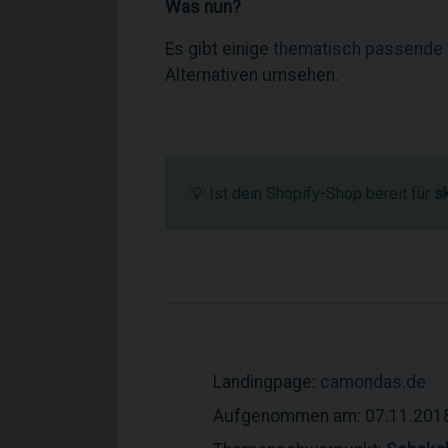
Was nun?
Es gibt einige
thematisch passende
Alternativen umsehen.
💡 Ist dein Shopify-Shop bereit für
s
Landingpage:
camondas.de
Aufgenommen am: 07.11.201