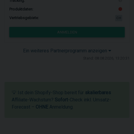
Tracking:
Produktdaten:
Vertriebsgebiete:
CH
ANMELDEN
Ein weiteres Partnerprogramm anzeigen
Stand: 08.08.2026, 13:20:31
💡 Ist dein Shopify-Shop bereit für
skalierbares
Affiliate-Wachstum?
Sofort
-Check inkl. Umsatz-
Forecast –
OHNE
Anmeldung.