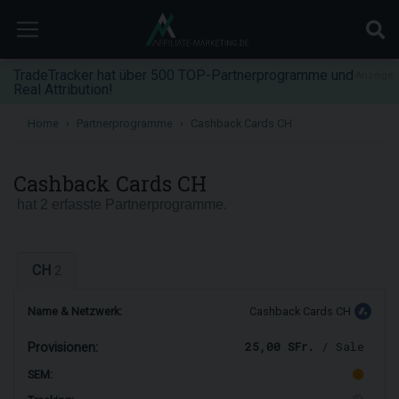
TradeTracker hat über 500 TOP-Partnerprogramme und
Anzeige
Real Attribution!
Home
Partnerprogramme
Cashback Cards CH
Cashback Cards CH
hat 2 erfasste Partnerprogramme.
CH
2
Name & Netzwerk:
Cashback Cards CH
25,00 SFr.
/ Sale
Provisionen:
SEM: