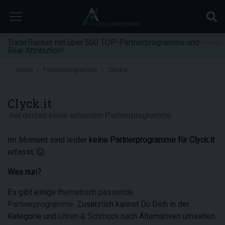
TradeTracker hat über 500 TOP-Partnerprogramme und
Anzeige
Real Attribution!
Home
Partnerprogramme
Clyck.it
Clyck.it
hat derzeit keine erfassten Partnerprogramme
Im Moment sind leider
keine Partnerprogramme für Clyck.it
erfasst.
Was nun?
Es gibt einige
thematisch passende
Partnerprogramme
. Zusätzlich kannst Du Dich in der
Kategorie und
Uhren & Schmuck
nach Alternativen umsehen.