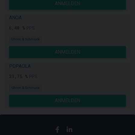
ANMELDEN
ANOA
6,40 %
PPS
Uhren & Schmuck
ANMELDEN
PDPAOLA
33,75 %
PPS
Uhren & Schmuck
ANMELDEN