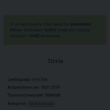
💡 Ist dein Shopify-Shop bereit für
skalierbares
Affiliate-Wachstum?
Sofort
-Check inkl. Umsatz-
Forecast –
OHNE
Anmeldung.
Trivia
Landingpage:
clyck.itde
Aufgenommen am: 18.01.2019
Themenschwerpunkt:
Schmuck
Kategorien:
Uhren & Schmuck