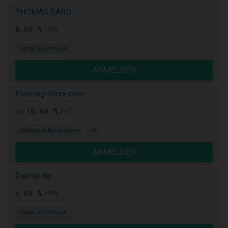
THOMAS SABO
8,00 %
PPS
Uhren & Schmuck
ANMELDEN
Piercing-Store.com
10,00 %
bis
PPS
Lifestyle & Accessoires
+1
ANMELDEN
Diemer.de
6,00 %
PPS
Uhren & Schmuck