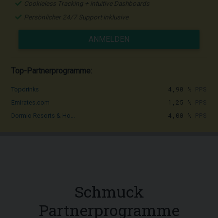
Cookieless Tracking + intuitive Dashboards
Persönlicher 24/7 Support inklusive
ANMELDEN
Top-Partnerprogramme:
4,90 %
PPS
Topdrinks
1,25 %
PPS
Emirates.com
4,00 %
PPS
Dormio Resorts & Ho...
Schmuck
Partnerprogramme