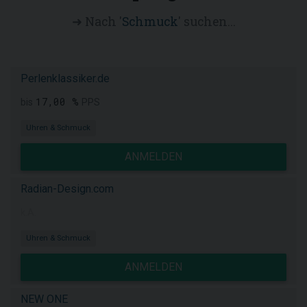
➜ Nach '
Schmuck
' suchen...
Perlenklassiker.de
17,00 %
bis
PPS
Uhren & Schmuck
ANMELDEN
Radian-Design.com
k.A.
Uhren & Schmuck
ANMELDEN
NEW ONE