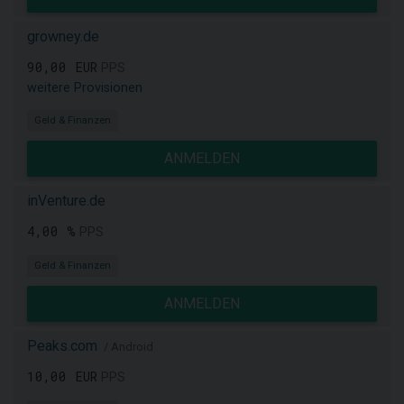
growney.de
90,00 EUR
PPS
weitere Provisionen
Geld & Finanzen
ANMELDEN
inVenture.de
4,00 %
PPS
Geld & Finanzen
ANMELDEN
Peaks.com
/ Android
10,00 EUR
PPS