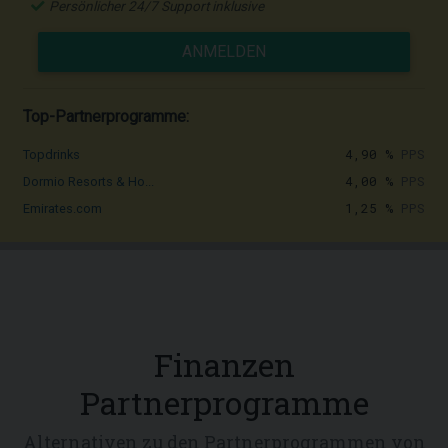
Persönlicher 24/7 Support inklusive
ANMELDEN
Top-Partnerprogramme:
4,90 %
PPS
Topdrinks
4,00 %
PPS
Dormio Resorts & Ho...
1,25 %
PPS
Emirates.com
Finanzen
Partnerprogramme
Alternativen zu den Partnerprogrammen von