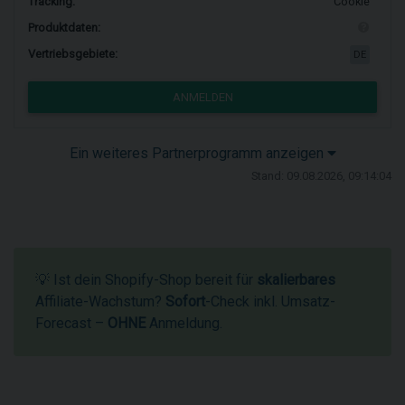
Tracking:
Cookie
Produktdaten:
Vertriebsgebiete:
DE
ANMELDEN
Ein weiteres Partnerprogramm anzeigen
Stand: 09.08.2026, 09:14:04
💡 Ist dein Shopify-Shop bereit für
skalierbares
Affiliate-Wachstum?
Sofort
-Check inkl. Umsatz-
Forecast –
OHNE
Anmeldung.