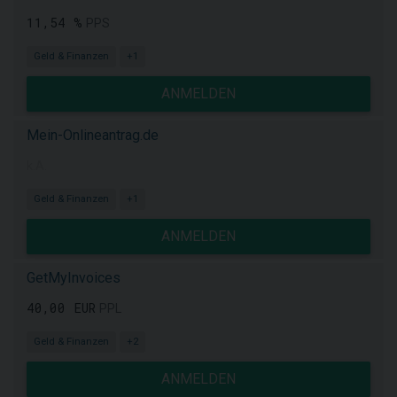
11,54 %
PPS
Geld & Finanzen
+1
ANMELDEN
Mein-Onlineantrag.de
k.A.
Geld & Finanzen
+1
ANMELDEN
GetMyInvoices
40,00 EUR
PPL
Geld & Finanzen
+2
ANMELDEN