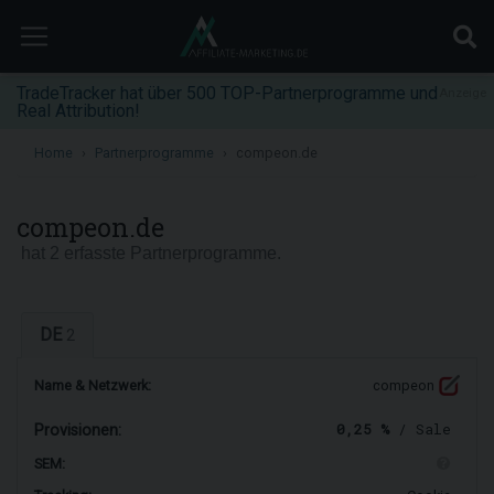
TradeTracker hat über 500 TOP-Partnerprogramme und
Anzeige
Real Attribution!
Home
Partnerprogramme
compeon.de
compeon.de
hat 2 erfasste Partnerprogramme.
DE
2
Name & Netzwerk:
compeon
0,25 %
/ Sale
Provisionen:
SEM: