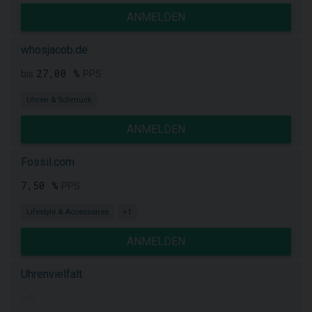
ANMELDEN
whosjacob.de
27,00 %
bis
PPS
Uhren & Schmuck
ANMELDEN
Fossil.com
7,50 %
PPS
Lifestyle & Accessoires
+1
ANMELDEN
Uhrenvielfalt
k.A.