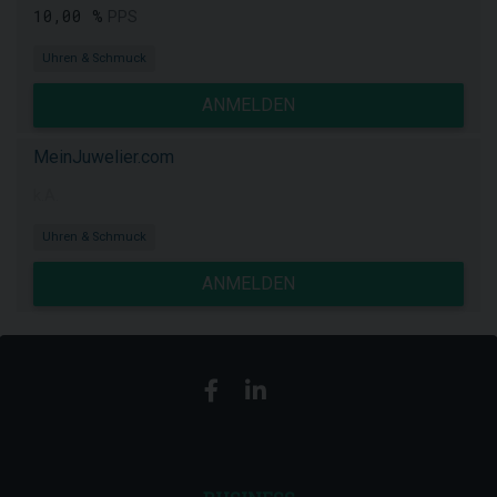
10,00 %
PPS
Uhren & Schmuck
ANMELDEN
MeinJuwelier.com
k.A.
Uhren & Schmuck
ANMELDEN