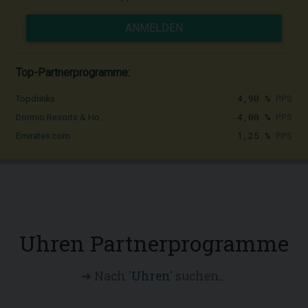
ANMELDEN
Top-Partnerprogramme:
4,90 %
PPS
Topdrinks
4,00 %
PPS
Dormio Resorts & Ho...
1,25 %
PPS
Emirates.com
Uhren Partnerprogramme
➜ Nach '
Uhren
' suchen...