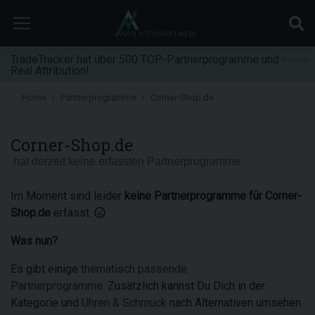
TradeTracker hat über 500 TOP-Partnerprogramme und
Anzeige
Real Attribution!
Home
Partnerprogramme
Corner-Shop.de
Corner-Shop.de
hat derzeit keine erfassten Partnerprogramme
Im Moment sind leider
keine Partnerprogramme für Corner-
Shop.de
erfasst.
Was nun?
Es gibt einige
thematisch passende
Partnerprogramme
. Zusätzlich kannst Du Dich in der
Kategorie und
Uhren & Schmuck
nach Alternativen umsehen.