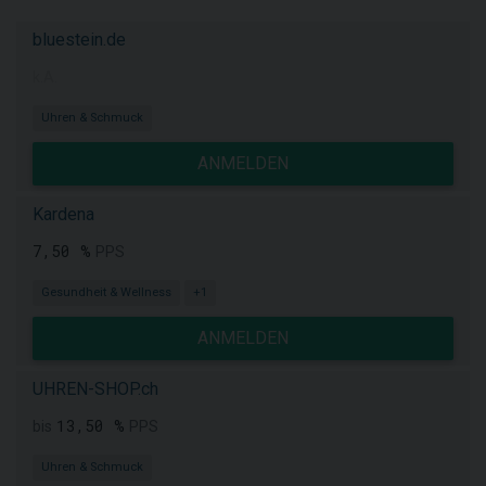
bluestein.de
k.A.
Uhren & Schmuck
ANMELDEN
Kardena
7,50 %
PPS
Gesundheit & Wellness
+1
ANMELDEN
UHREN-SHOP.ch
13,50 %
bis
PPS
Uhren & Schmuck