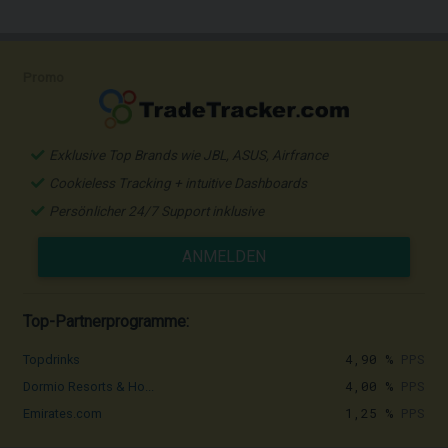
Promo
Exklusive Top Brands wie JBL, ASUS, Airfrance
Cookieless Tracking + intuitive Dashboards
Persönlicher 24/7 Support inklusive
ANMELDEN
Top-Partnerprogramme:
4,90 %
PPS
Topdrinks
4,00 %
PPS
Dormio Resorts & Ho...
1,25 %
PPS
Emirates.com