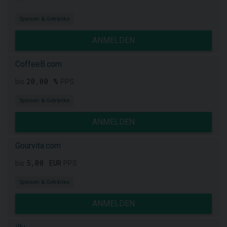
k.A.
Speisen & Getränke
ANMELDEN
CoffeeB.com
20,00 %
bis
PPS
Speisen & Getränke
ANMELDEN
Gourvita.com
5,00 EUR
bis
PPS
Speisen & Getränke
ANMELDEN