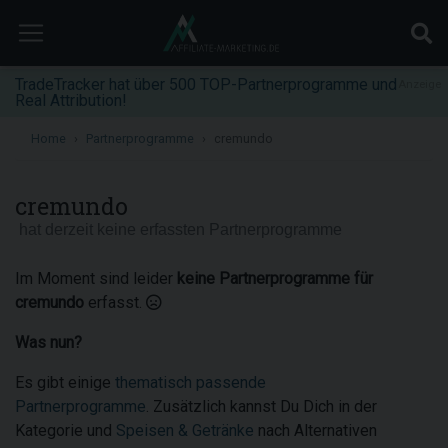
TradeTracker hat über 500 TOP-Partnerprogramme und
Anzeige
Real Attribution!
Home
Partnerprogramme
cremundo
cremundo
hat derzeit keine erfassten Partnerprogramme
Im Moment sind leider
keine Partnerprogramme für
cremundo
erfasst.
Was nun?
Es gibt einige
thematisch passende
Partnerprogramme
. Zusätzlich kannst Du Dich in der
Kategorie und
Speisen & Getränke
nach Alternativen