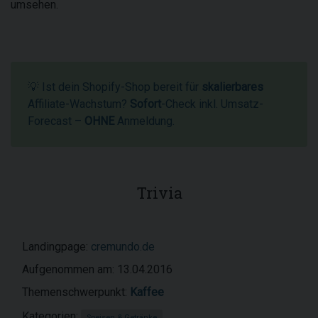
umsehen.
💡 Ist dein Shopify-Shop bereit für
skalierbares
Affiliate-Wachstum?
Sofort
-Check inkl. Umsatz-
Forecast –
OHNE
Anmeldung.
Trivia
Landingpage:
cremundo.de
Aufgenommen am: 13.04.2016
Themenschwerpunkt:
Kaffee
Kategorien:
Speisen & Getränke