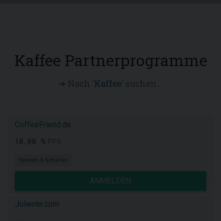
Kaffee Partnerprogramme
➜ Nach '
Kaffee
' suchen...
CoffeeFriend.de
10,00 %
PPS
Speisen & Getränke
ANMELDEN
Joliente.com