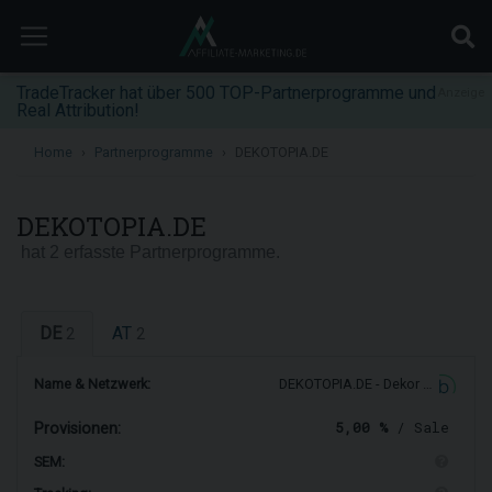
TradeTracker hat über 500 TOP-Partnerprogramme und
Anzeige
Real Attribution!
Home
Partnerprogramme
DEKOTOPIA.DE
DEKOTOPIA.DE
hat 2 erfasste Partnerprogramme.
DE
AT
2
2
Name & Netzwerk:
DEKOTOPIA.DE - Dekor …
5,00 %
/ Sale
Provisionen:
SEM: