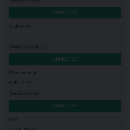
Haushalt & Garten
ANMELDEN
bakker.com
k.A.
Haushalt & Garten
+1
ANMELDEN
Pflanzwerk.de
3,83 %
PPS
Haushalt & Garten
ANMELDEN
AIRY
12,00 %
PPS