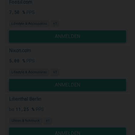
Fossil.com
7,50 %
PPS
Lifestyle & Accessoires
+1
ANMELDEN
Nixon.com
5,00 %
PPS
Lifestyle & Accessoires
+1
ANMELDEN
Lilienthal Berlin
11,25 %
bis
PPS
Uhren & Schmuck
+1
ANMELDEN