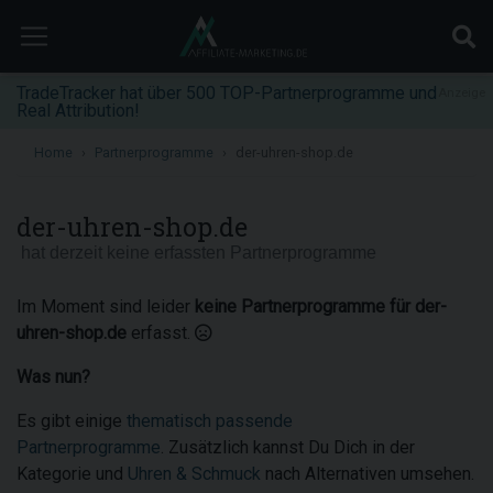
TradeTracker hat über 500 TOP-Partnerprogramme und
Anzeige
Real Attribution!
Home
Partnerprogramme
der-uhren-shop.de
der-uhren-shop.de
hat derzeit keine erfassten Partnerprogramme
Im Moment sind leider
keine Partnerprogramme für der-
uhren-shop.de
erfasst.
Was nun?
Es gibt einige
thematisch passende
Partnerprogramme
. Zusätzlich kannst Du Dich in der
Kategorie und
Uhren & Schmuck
nach Alternativen umsehen.