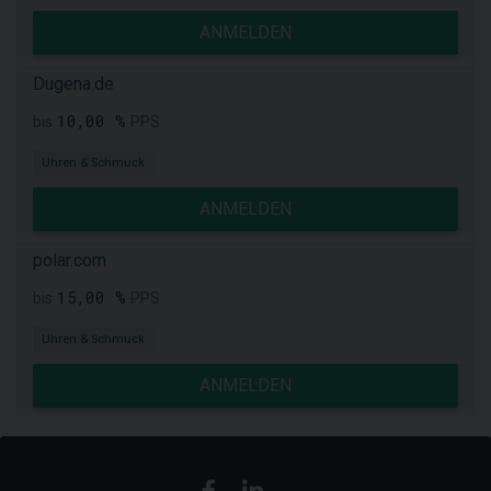
ANMELDEN
Dugena.de
10,00 %
bis
PPS
Uhren & Schmuck
ANMELDEN
polar.com
15,00 %
bis
PPS
Uhren & Schmuck
ANMELDEN