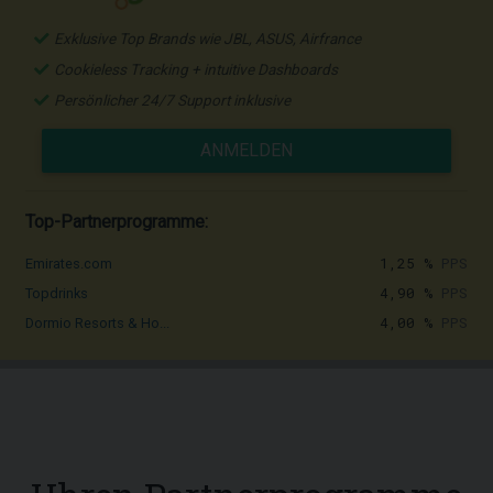
Exklusive Top Brands wie JBL, ASUS, Airfrance
Cookieless Tracking + intuitive Dashboards
Persönlicher 24/7 Support inklusive
ANMELDEN
Top-Partnerprogramme:
1,25 %
PPS
Emirates.com
4,90 %
PPS
Topdrinks
4,00 %
PPS
Dormio Resorts & Ho...