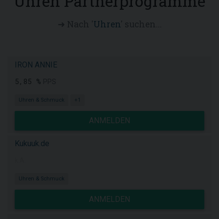
Uhren Partnerprogramme
➜ Nach '
Uhren
' suchen...
IRON ANNIE
5,85 %
PPS
Uhren & Schmuck
+1
ANMELDEN
Kukuuk.de
k.A.
Uhren & Schmuck
ANMELDEN