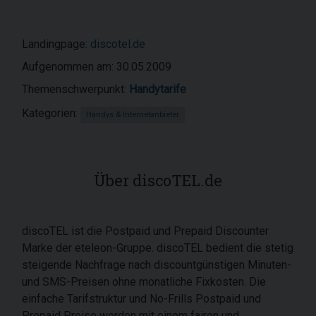
Landingpage:
discotel.de
Aufgenommen am: 30.05.2009
Themenschwerpunkt:
Handytarife
Kategorien:
Handys & Internetanbieter
Über discoTEL.de
discoTEL ist die Postpaid und Prepaid Discounter
Marke der eteleon-Gruppe. discoTEL bedient die stetig
steigende Nachfrage nach discountgünstigen Minuten-
und SMS-Preisen ohne monatliche Fixkosten. Die
einfache Tarifstruktur und No-Frills Postpaid und
Prepaid Preise werden mit einem fairen und