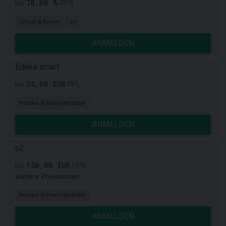
70,00 %
bis
PPS
Urlaub & Reisen
+1
ANMELDEN
Edeka smart
25,00 EUR
bis
PPL
Handys & Internetanbieter
ANMELDEN
o2
150,00 EUR
bis
PPS
weitere Provisionen
Handys & Internetanbieter
ANMELDEN