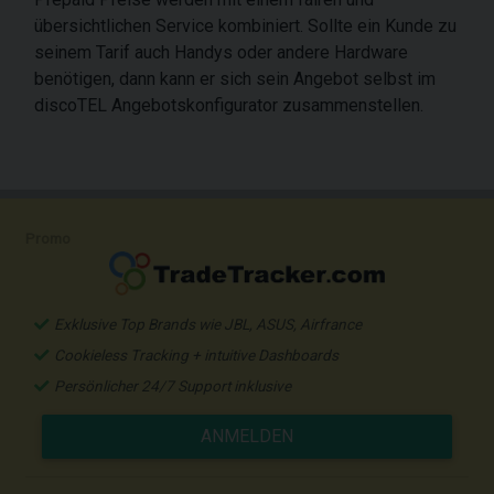
übersichtlichen Service kombiniert. Sollte ein Kunde zu
seinem Tarif auch Handys oder andere Hardware
benötigen, dann kann er sich sein Angebot selbst im
discoTEL Angebotskonfigurator zusammenstellen.
Promo
Exklusive Top Brands wie JBL, ASUS, Airfrance
Cookieless Tracking + intuitive Dashboards
Persönlicher 24/7 Support inklusive
ANMELDEN