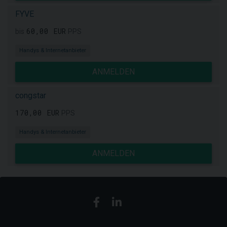
FYVE
60,00 EUR
bis
PPS
Handys & Internetanbieter
ANMELDEN
congstar
170,00 EUR
PPS
Handys & Internetanbieter
ANMELDEN