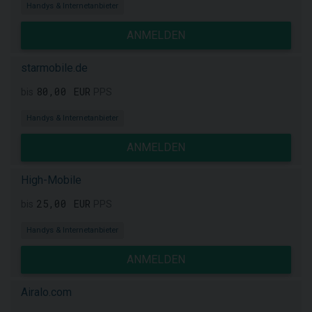
Handys & Internetanbieter
ANMELDEN
starmobile.de
80,00 EUR
bis
PPS
Handys & Internetanbieter
ANMELDEN
High-Mobile
25,00 EUR
bis
PPS
Handys & Internetanbieter
ANMELDEN
Airalo.com