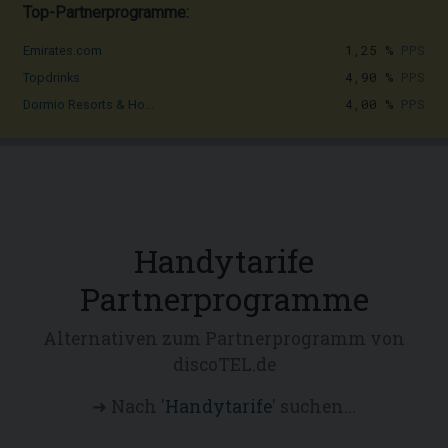
Top-Partnerprogramme:
1,25 %
PPS
Emirates.com
4,90 %
PPS
Topdrinks
4,00 %
PPS
Dormio Resorts & Ho...
Handytarife
Partnerprogramme
Alternativen zum Partnerprogramm von
discoTEL.de
➜ Nach '
Handytarife
' suchen...