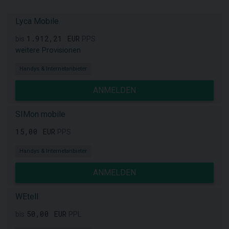
Lyca Mobile
1.912,21 EUR
bis
PPS
weitere Provisionen
Handys & Internetanbieter
ANMELDEN
SIMon mobile
15,00 EUR
PPS
Handys & Internetanbieter
ANMELDEN
WEtell
50,00 EUR
bis
PPL