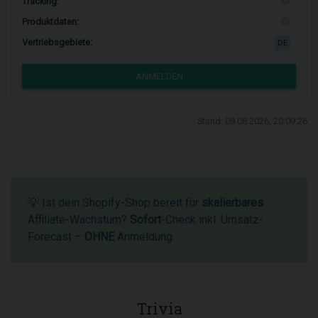
Tracking:
Produktdaten:
Vertriebsgebiete:
DE
ANMELDEN
Stand: 08.08.2026, 20:09:26
💡 Ist dein Shopify-Shop bereit für
skalierbares
Affiliate-Wachstum?
Sofort
-Check inkl. Umsatz-
Forecast –
OHNE
Anmeldung.
Trivia