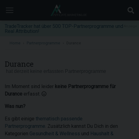
TradeTracker hat über 500 TOP-Partnerprogramme und
Anzeige
Real Attribution!
Home
Partnerprogramme
Durance
Durance
hat derzeit keine erfassten Partnerprogramme
Im Moment sind leider
keine Partnerprogramme für
Durance
erfasst.
Was nun?
Es gibt einige
thematisch passende
Partnerprogramme
. Zusätzlich kannst Du Dich in den
Kategorien
Gesundheit & Wellness
und
Haushalt &