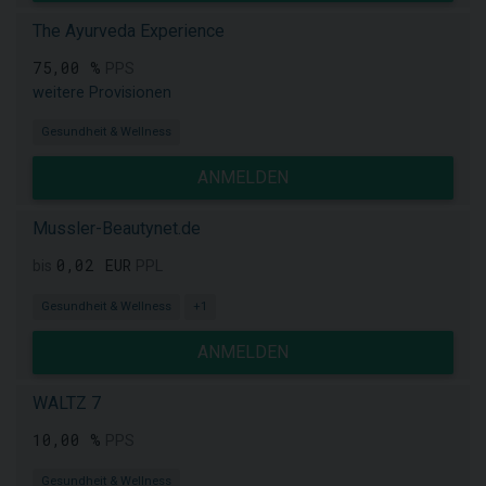
The Ayurveda Experience
75,00 %
PPS
weitere Provisionen
Gesundheit & Wellness
ANMELDEN
Mussler-Beautynet.de
0,02 EUR
bis
PPL
Gesundheit & Wellness
+1
ANMELDEN
WALTZ 7
10,00 %
PPS
Gesundheit & Wellness