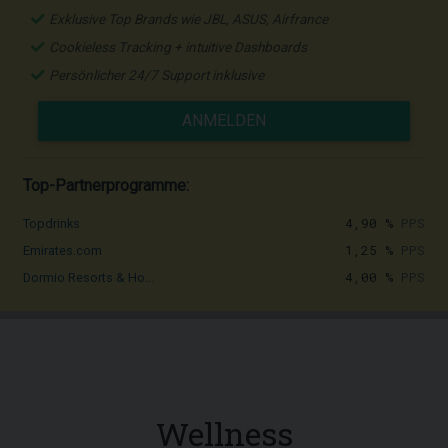
Exklusive Top Brands wie JBL, ASUS, Airfrance
Cookieless Tracking + intuitive Dashboards
Persönlicher 24/7 Support inklusive
ANMELDEN
Top-Partnerprogramme:
4,90 %
PPS
Topdrinks
1,25 %
PPS
Emirates.com
4,00 %
PPS
Dormio Resorts & Ho...
Wellness