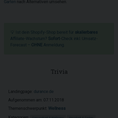
Garten
nach Alternativen umsehen.
💡 Ist dein Shopify-Shop bereit für
skalierbares
Affiliate-Wachstum?
Sofort
-Check inkl. Umsatz-
Forecast –
OHNE
Anmeldung.
Trivia
Landingpage:
durance.de
Aufgenommen am: 07.11.2018
Themenschwerpunkt:
Wellness
Kategorien:
Gesundheit & Wellness
Haushalt & Garten