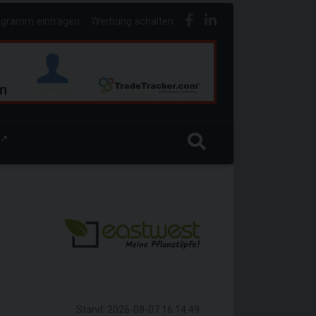
ogramm eintragen
Werbung schalten
↗
Stand: 2026-08-07 16:14:49