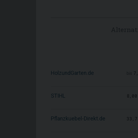
Alterna
HolzundGarten.de
7
bis
STIHL
8,00
Pflanzkuebel-Direkt.de
33,7