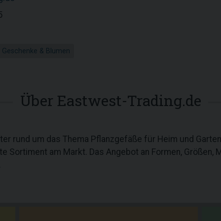
5
Geschenke & Blumen
Über Eastwest-Trading.de
eter rund um das Thema Pflanzgefäße für Heim und Garten. 
te Sortiment am Markt. Das Angebot an Formen, Größen, Ma
.