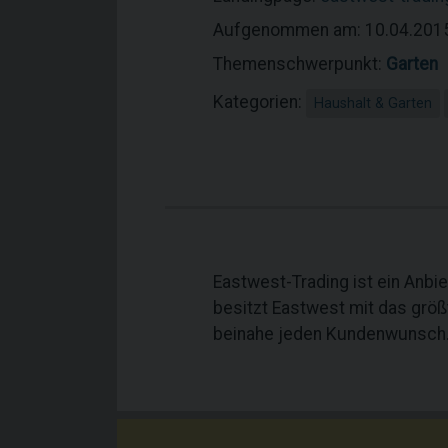
Aufgenommen am: 10.04.201
Themenschwerpunkt:
Garten
Kategorien:
Haushalt & Garten
Eastwest-Trading ist ein Anbi
besitzt Eastwest mit das größ
beinahe jeden Kundenwunsch