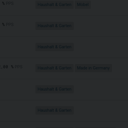
 %
PPS
Haushalt & Garten
Möbel
 %
PPS
Haushalt & Garten
Haushalt & Garten
2,00 %
PPS
Haushalt & Garten
Made in Germany
Haushalt & Garten
Haushalt & Garten