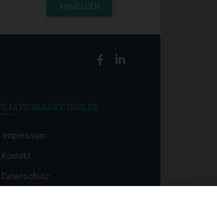
ANMELDEN
ILIATE-MARKETING.DE
Impressum
Kontakt
Datenschutz