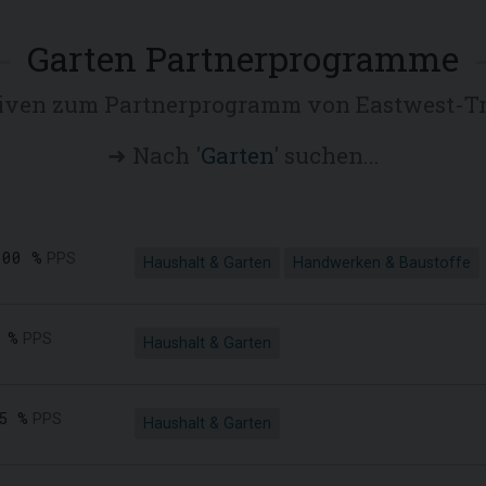
Garten Partnerprogramme
tiven zum Partnerprogramm von Eastwest-Tr
➜ Nach '
Garten
' suchen...
,00 %
PPS
Haushalt & Garten
Handwerken & Baustoffe
 %
PPS
Haushalt & Garten
5 %
PPS
Haushalt & Garten