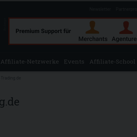
Newsletter
Partnerpr
Anzeige
Affiliate-Netzwerke
Events
Affiliate-School
-Trading.de
g.de