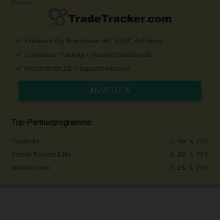
Promo
Exklusive Top Brands wie JBL, ASUS, Airfrance
Cookieless Tracking + intuitive Dashboards
Persönlicher 24/7 Support inklusive
ANMELDEN
Top-Partnerprogramme:
4,90 %
PPS
Topdrinks
4,00 %
PPS
Dormio Resorts & Ho...
1,25 %
PPS
Emirates.com