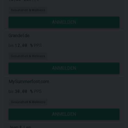
Gesundheit & Wellness
ANMELDEN
Grandel.de
12,00 %
bis
PPS
Gesundheit & Wellness
ANMELDEN
MySummerfoot.com
30,00 %
bis
PPS
Gesundheit & Wellness
ANMELDEN
Jean & Len