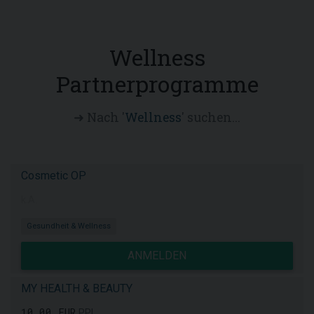
Wellness
Partnerprogramme
➜ Nach '
Wellness
' suchen...
Cosmetic OP
k.A.
Gesundheit & Wellness
ANMELDEN
MY HEALTH & BEAUTY
10,00 EUR
PPL