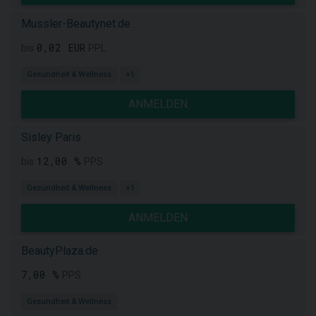
Mussler-Beautynet.de
0,02 EUR
bis
PPL
Gesundheit & Wellness
+1
ANMELDEN
Sisley Paris
12,00 %
bis
PPS
Gesundheit & Wellness
+1
ANMELDEN
BeautyPlaza.de
7,00 %
PPS
Gesundheit & Wellness