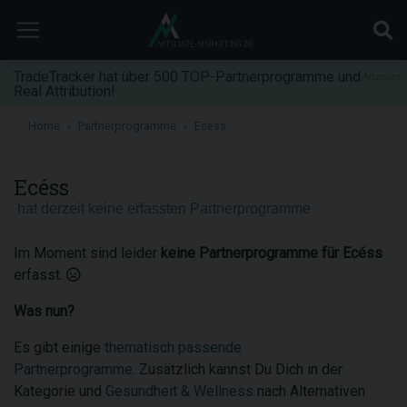
TradeTracker hat über 500 TOP-Partnerprogramme und
Anzeige
Real Attribution!
Home
Partnerprogramme
Ecéss
Ecéss
hat derzeit keine erfassten Partnerprogramme
Im Moment sind leider
keine Partnerprogramme für Ecéss
erfasst.
Was nun?
Es gibt einige
thematisch passende
Partnerprogramme
. Zusätzlich kannst Du Dich in der
Kategorie und
Gesundheit & Wellness
nach Alternativen