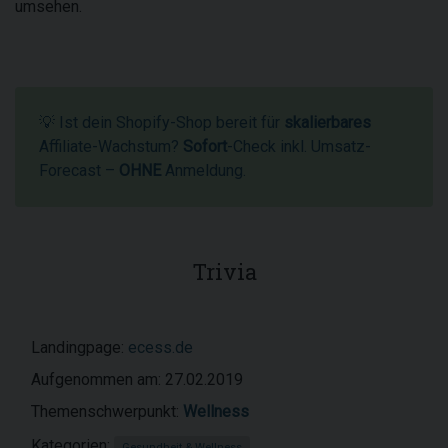
umsehen.
💡 Ist dein Shopify-Shop bereit für
skalierbares
Affiliate-Wachstum?
Sofort
-Check inkl. Umsatz-
Forecast –
OHNE
Anmeldung.
Trivia
Landingpage:
ecess.de
Aufgenommen am: 27.02.2019
Themenschwerpunkt:
Wellness
Kategorien:
Gesundheit & Wellness