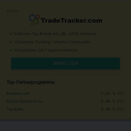
Promo
Exklusive Top Brands wie JBL, ASUS, Airfrance
Cookieless Tracking + intuitive Dashboards
Persönlicher 24/7 Support inklusive
ANMELDEN
Top-Partnerprogramme:
1,25 %
PPS
Emirates.com
4,00 %
PPS
Dormio Resorts & Ho...
4,90 %
PPS
Topdrinks