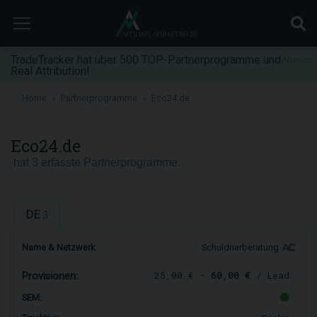
TradeTracker hat über 500 TOP-Partnerprogramme und
Anzeige
Real Attribution!
Home
Partnerprogramme
Eco24.de
Eco24.de
hat 3 erfasste Partnerprogramme.
DE
3
Name & Netzwerk:
Schuldnerberatung
25,00 € -
60,00 €
/ Lead
Provisionen:
SEM: