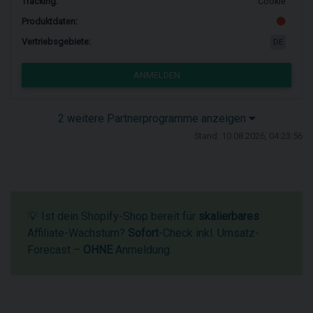
Tracking:
Cookie
Produktdaten:
Vertriebsgebiete:
DE
ANMELDEN
2 weitere Partnerprogramme anzeigen
Stand: 10.08.2026, 04:23:56
💡 Ist dein Shopify-Shop bereit für
skalierbares
Affiliate-Wachstum?
Sofort
-Check inkl. Umsatz-
Forecast –
OHNE
Anmeldung.