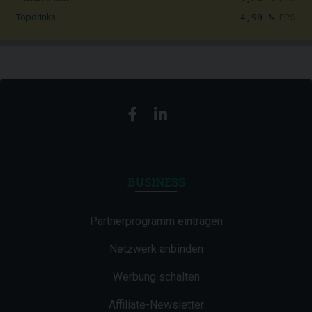
4,90 %
PPS
Topdrinks
BUSINESS
Partnerprogramm eintragen
Netzwerk anbinden
Werbung schalten
Affiliate-Newsletter