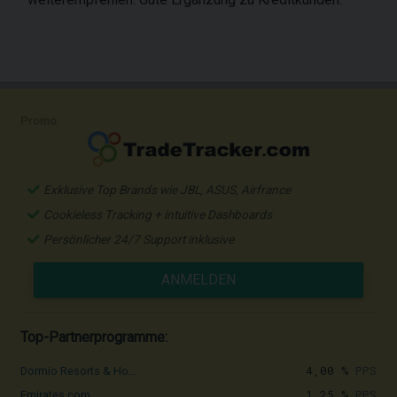
Promo
Exklusive Top Brands wie JBL, ASUS, Airfrance
Cookieless Tracking + intuitive Dashboards
Persönlicher 24/7 Support inklusive
ANMELDEN
Top-Partnerprogramme:
4,00 %
PPS
Dormio Resorts & Ho...
1,25 %
PPS
Emirates.com