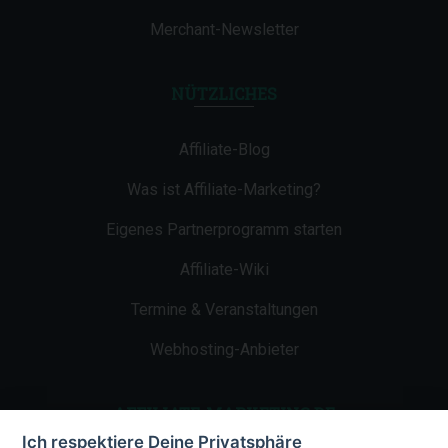
Merchant-Newsletter
NÜTZLICHES
Affiliate-Blog
Was ist Affiliate-Marketing?
Eigenes Partnerprogramm starten
Affiliate-Wiki
Termine & Veranstaltungen
Webhosting-Anbieter
AFFILIATE-MARKETING.DE
Ich respektiere Deine Privatsphäre