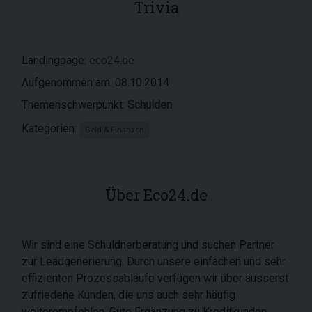
Trivia
Landingpage:
eco24.de
Aufgenommen am: 08.10.2014
Themenschwerpunkt:
Schulden
Kategorien:
Geld & Finanzen
Über Eco24.de
Wir sind eine Schuldnerberatung und suchen Partner
zur Leadgenerierung. Durch unsere einfachen und sehr
effizienten Prozessabläufe verfügen wir über äusserst
zufriedene Kunden, die uns auch sehr häufig
weiterempfehlen. Gute Ergänzung zu Kreditkunden.