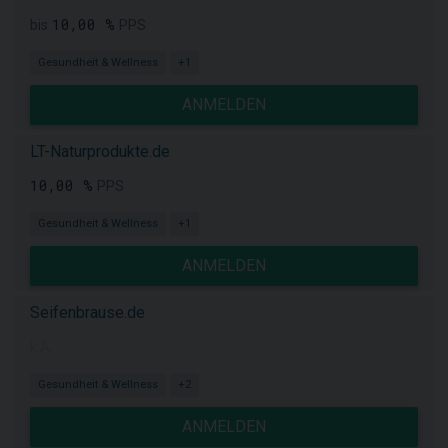
10,00 %
bis
PPS
Gesundheit & Wellness
+1
ANMELDEN
LT-Naturprodukte.de
10,00 %
PPS
Gesundheit & Wellness
+1
ANMELDEN
Seifenbrause.de
k.A.
Gesundheit & Wellness
+2
ANMELDEN