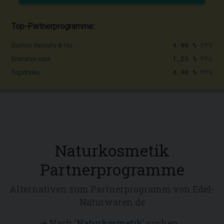
Top-Partnerprogramme:
4,00 %
PPS
Dormio Resorts & Ho...
1,25 %
PPS
Emirates.com
4,90 %
PPS
Topdrinks
Naturkosmetik
Partnerprogramme
Alternativen zum Partnerprogramm von Edel-
Naturwaren.de
➜ Nach '
Naturkosmetik
' suchen...