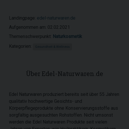
Landingpage:
edel-naturwaren.de
Aufgenommen am: 02.02.2021
Themenschwerpunkt:
Naturkosmetik
Kategorien:
Gesundheit & Wellness
Über Edel-Naturwaren.de
Edel Naturwaren produziert bereits seit über 55 Jahren
qualitativ hochwertige Gesichts- und
Körperpflegeprodukte ohne Konservierungsstoffe aus
sorgfältig ausgesuchten Rohstoffen. Nicht umsonst
werden die Edel Naturwaren Produkte seit vielen
Jahren von Experten, wie Heilpraktikern, Kosmetikern