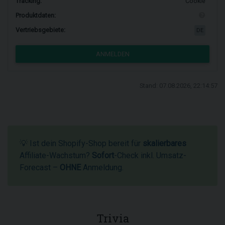
Tracking:
Cookie
Produktdaten:
Vertriebsgebiete:
DE
ANMELDEN
Stand: 07.08.2026, 22:14:57
💡 Ist dein Shopify-Shop bereit für
skalierbares
Affiliate-Wachstum?
Sofort
-Check inkl. Umsatz-
Forecast –
OHNE
Anmeldung.
Trivia