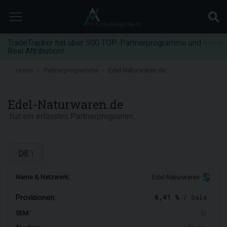
TradeTracker hat über 500 TOP-Partnerprogramme und
Anzeige
Real Attribution!
Home
Partnerprogramme
Edel-Naturwaren.de
Edel-Naturwaren.de
hat ein erfasstes Partnerprogramm.
DE
1
Name & Netzwerk:
Edel Naturwaren
6,41 %
/ Sale
Provisionen:
SEM: