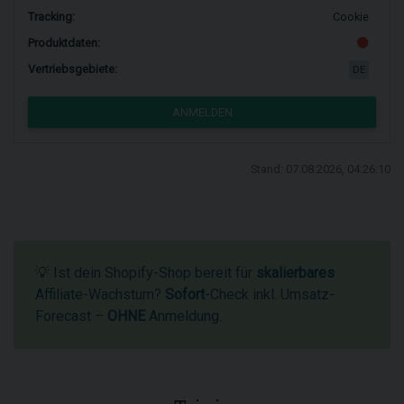
Tracking:
Cookie
Produktdaten:
Vertriebsgebiete:
DE
ANMELDEN
Stand: 07.08.2026, 04:26:10
💡 Ist dein Shopify-Shop bereit für
skalierbares
Affiliate-Wachstum?
Sofort
-Check inkl. Umsatz-
Forecast –
OHNE
Anmeldung.