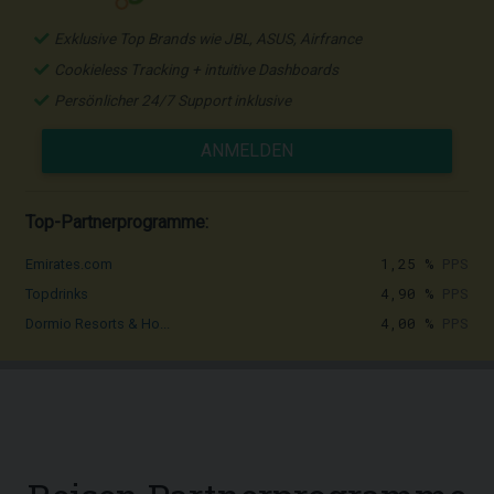
Exklusive Top Brands wie JBL, ASUS, Airfrance
Cookieless Tracking + intuitive Dashboards
Persönlicher 24/7 Support inklusive
ANMELDEN
Top-Partnerprogramme:
1,25 %
PPS
Emirates.com
4,90 %
PPS
Topdrinks
4,00 %
PPS
Dormio Resorts & Ho...