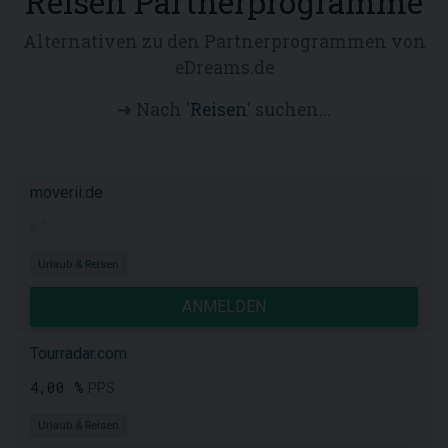
Reisen Partnerprogramme
Alternativen zu den Partnerprogrammen von
eDreams.de
➜ Nach '
Reisen
' suchen...
moverii.de
k.A.
Urlaub & Reisen
ANMELDEN
Tourradar.com
4,00 %
PPS
Urlaub & Reisen