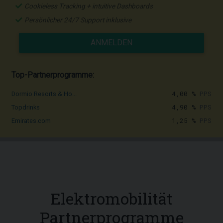
Cookieless Tracking + intuitive Dashboards
Persönlicher 24/7 Support inklusive
ANMELDEN
Top-Partnerprogramme:
4,00 %
PPS
Dormio Resorts & Ho...
4,90 %
PPS
Topdrinks
1,25 %
PPS
Emirates.com
Elektromobilität
Partnerprogramme