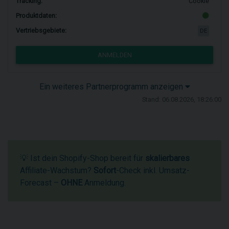
Tracking:
Cookie
Produktdaten:
Vertriebsgebiete:
DE
ANMELDEN
Ein weiteres Partnerprogramm anzeigen
Stand: 06.08.2026, 18:26:00
💡 Ist dein Shopify-Shop bereit für
skalierbares
Affiliate-Wachstum?
Sofort
-Check inkl. Umsatz-
Forecast –
OHNE
Anmeldung.