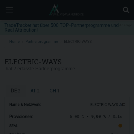
TradeTracker hat über 500 TOP-Partnerprogramme und
Anzeige
Real Attribution!
Home
Partnerprogramme
ELECTRIC-WAYS
ELECTRIC-WAYS
hat 2 erfasste Partnerprogramme.
DE
AT
CH
2
2
1
Name & Netzwerk:
ELECTRIC-WAYS
6,00 % -
9,00 %
/ Sale
Provisionen:
SEM: