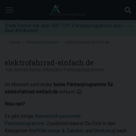
TradeTracker hat über 500 TOP-Partnerprogramme und
Anzeige
Real Attribution!
Home
Partnerprogramme
elektrofahrrad-einfach.de
elektrofahrrad-einfach.de
hat derzeit keine erfassten Partnerprogramme
Im Moment sind leider
keine Partnerprogramme für
elektrofahrrad-einfach.de
erfasst.
Was nun?
Es gibt einige
thematisch passende
Partnerprogramme
. Zusätzlich kannst Du Dich in den
Kategorien
Kraftfahrzeuge & Zubehör
und
Werkzeug
nach