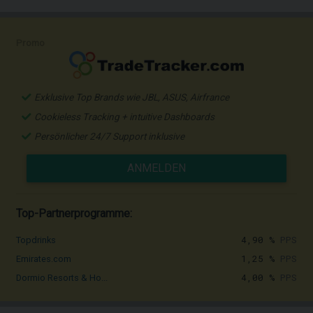
Promo
Exklusive Top Brands wie JBL, ASUS, Airfrance
Cookieless Tracking + intuitive Dashboards
Persönlicher 24/7 Support inklusive
ANMELDEN
Top-Partnerprogramme:
4,90 %
PPS
Topdrinks
1,25 %
PPS
Emirates.com
4,00 %
PPS
Dormio Resorts & Ho...