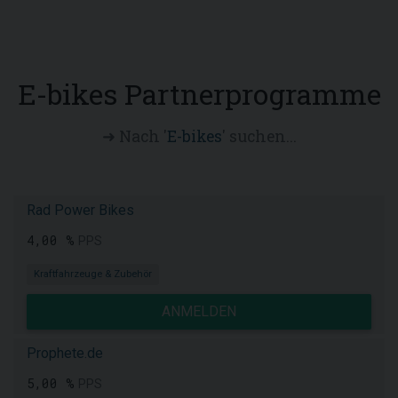
E-bikes Partnerprogramme
➜ Nach '
E-bikes
' suchen...
Rad Power Bikes
4,00 %
PPS
Kraftfahrzeuge & Zubehör
ANMELDEN
Prophete.de
5,00 %
PPS