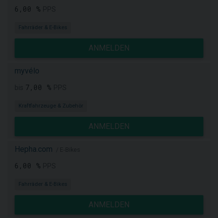
6,00 %
PPS
Fahrräder & E-Bikes
ANMELDEN
myvélo
7,00 %
bis
PPS
Kraftfahrzeuge & Zubehör
ANMELDEN
Hepha.com
/ E-Bikes
6,00 %
PPS
Fahrräder & E-Bikes
ANMELDEN