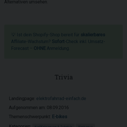
Alternativen umsehen.
💡 Ist dein Shopify-Shop bereit für
skalierbares
Affiliate-Wachstum?
Sofort
-Check inkl. Umsatz-
Forecast –
OHNE
Anmeldung.
Trivia
Landingpage:
elektrofahrrad-einfach.de
Aufgenommen am: 08.09.2016
Themenschwerpunkt:
E-bikes
Kategorien:
Kraftfahrzeuge & Zubehör
Werkzeug