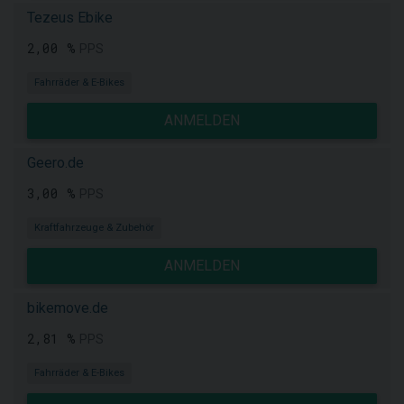
Tezeus Ebike
2,00 %
PPS
Fahrräder & E-Bikes
ANMELDEN
Geero.de
3,00 %
PPS
Kraftfahrzeuge & Zubehör
ANMELDEN
bikemove.de
2,81 %
PPS
Fahrräder & E-Bikes