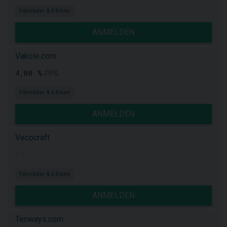
Fahrräder & E-Bikes
ANMELDEN
Vakole.com
4,00 %
PPS
Fahrräder & E-Bikes
ANMELDEN
Vecocraft
k.A.
Fahrräder & E-Bikes
ANMELDEN
Tenways.com