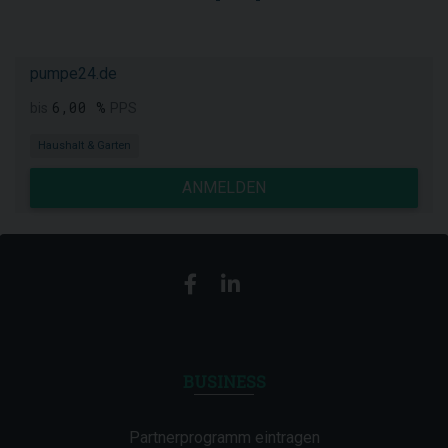
pumpe24.de
6,00 %
bis
PPS
Haushalt & Garten
ANMELDEN
BUSINESS
Partnerprogramm eintragen