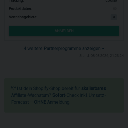
Tracking:
Cookie
Produktdaten:
Vertriebsgebiete:
DE
ANMELDEN
4 weitere Partnerprogramme anzeigen
Stand: 08.08.2026, 21:23:24
💡 Ist dein Shopify-Shop bereit für
skalierbares
Affiliate-Wachstum?
Sofort
-Check inkl. Umsatz-
Forecast –
OHNE
Anmeldung.