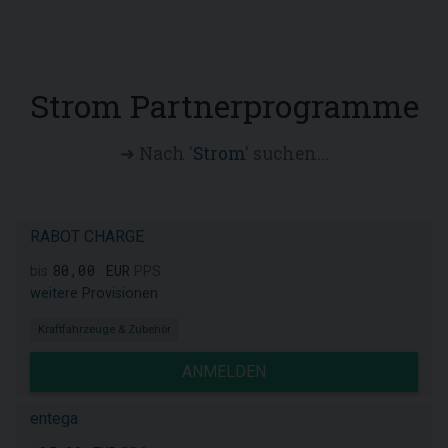
Strom Partnerprogramme
➜ Nach '
Strom
' suchen...
RABOT CHARGE
80,00 EUR
bis
PPS
weitere Provisionen
Kraftfahrzeuge & Zubehör
ANMELDEN
entega