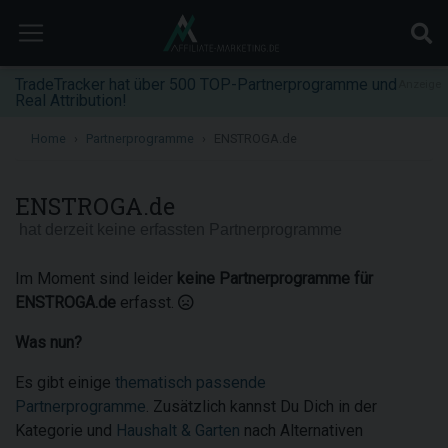
TradeTracker hat über 500 TOP-Partnerprogramme und
Anzeige
Real Attribution!
Home
Partnerprogramme
ENSTROGA.de
ENSTROGA.de
hat derzeit keine erfassten Partnerprogramme
Im Moment sind leider
keine Partnerprogramme für
ENSTROGA.de
erfasst.
Was nun?
Es gibt einige
thematisch passende
Partnerprogramme
. Zusätzlich kannst Du Dich in der
Kategorie und
Haushalt & Garten
nach Alternativen