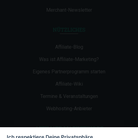
Merchant-Newsletter
NÜTZLICHES
Affiliate-Blog
Was ist Affiliate-Marketing?
Eigenes Partnerprogramm starten
Affiliate-Wiki
Termine & Veranstaltungen
Webhosting-Anbieter
AFFILIATE-MARKETING.DE
Ich respektiere Deine Privatsphäre