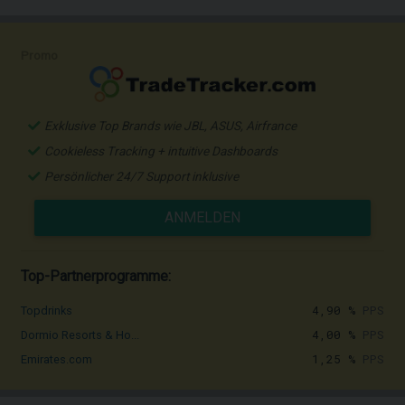
Promo
Exklusive Top Brands wie JBL, ASUS, Airfrance
Cookieless Tracking + intuitive Dashboards
Persönlicher 24/7 Support inklusive
ANMELDEN
Top-Partnerprogramme:
4,90 %
PPS
Topdrinks
4,00 %
PPS
Dormio Resorts & Ho...
1,25 %
PPS
Emirates.com