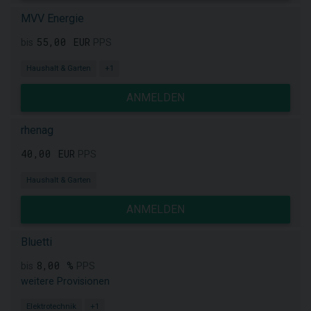
MVV Energie
55,00 EUR
bis
PPS
Haushalt & Garten
+1
ANMELDEN
rhenag
40,00 EUR
PPS
Haushalt & Garten
ANMELDEN
Bluetti
8,00 %
bis
PPS
weitere Provisionen
Elektrotechnik
+1