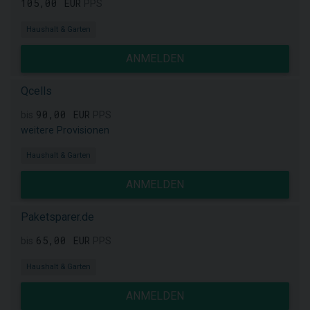
105,00 EUR
PPS
Haushalt & Garten
ANMELDEN
Qcells
90,00 EUR
bis
PPS
weitere Provisionen
Haushalt & Garten
ANMELDEN
Paketsparer.de
65,00 EUR
bis
PPS
Haushalt & Garten
ANMELDEN