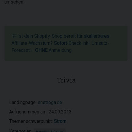
umsehen.
💡 Ist dein Shopify-Shop bereit für
skalierbares
Affiliate-Wachstum?
Sofort
-Check inkl. Umsatz-
Forecast –
OHNE
Anmeldung.
Trivia
Landingpage:
enstroga.de
Aufgenommen am: 24.09.2013
Themenschwerpunkt:
Strom
Kategorien:
Haushalt & Garten