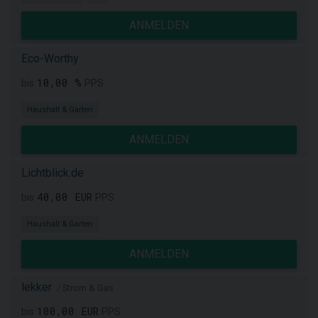
ANMELDEN
Eco-Worthy
10,00 %
bis
PPS
Haushalt & Garten
ANMELDEN
Lichtblick.de
40,00 EUR
bis
PPS
Haushalt & Garten
ANMELDEN
lekker
/ Strom & Gas
100,00 EUR
bis
PPS