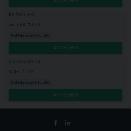
ANMELDEN
ReifenDirekt
5,00 %
bis
PPS
Kraftfahrzeuge & Zubehör
ANMELDEN
pneuexperte.ch
3,00 %
PPS
Kraftfahrzeuge & Zubehör
ANMELDEN