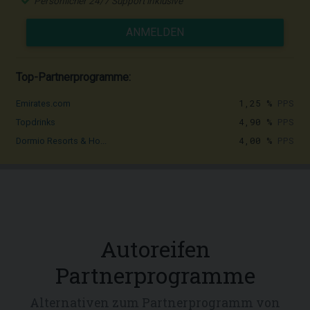
Persönlicher 24/7 Support inklusive
ANMELDEN
Top-Partnerprogramme:
1,25 %
PPS
Emirates.com
4,90 %
PPS
Topdrinks
4,00 %
PPS
Dormio Resorts & Ho...
Autoreifen
Partnerprogramme
Alternativen zum Partnerprogramm von