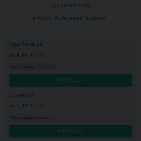
Euromaster.de
➜ Nach '
Autoreifen
' suchen...
Giga-Reifen.de
4,00 %
bis
PPS
Kraftfahrzeuge & Zubehör
ANMELDEN
Goodwheel
6,00 %
bis
PPS
Kraftfahrzeuge & Zubehör
ANMELDEN