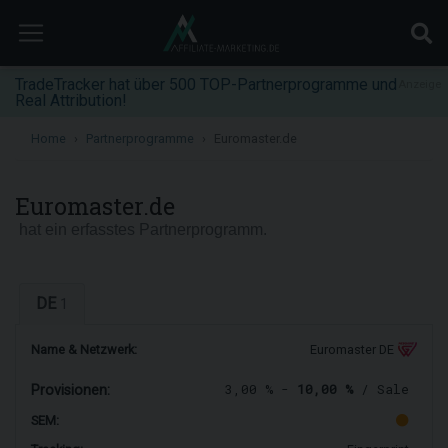
TradeTracker hat über 500 TOP-Partnerprogramme und
Anzeige
Real Attribution!
Home
Partnerprogramme
Euromaster.de
Euromaster.de
hat ein erfasstes Partnerprogramm.
DE
1
Name & Netzwerk:
Euromaster DE
3,00 % -
10,00 %
/ Sale
Provisionen:
SEM: