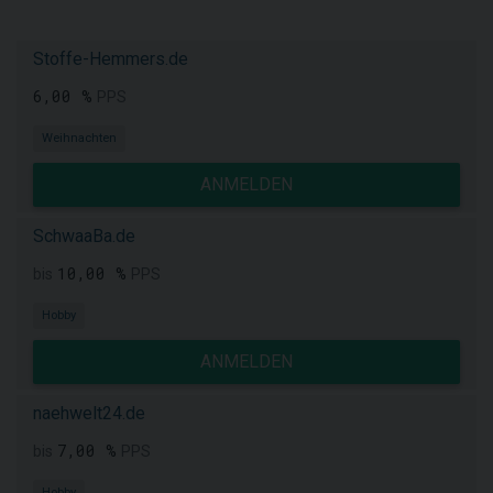
Stoffe-Hemmers.de
6,00 %
PPS
Weihnachten
ANMELDEN
SchwaaBa.de
10,00 %
bis
PPS
Hobby
ANMELDEN
naehwelt24.de
7,00 %
bis
PPS
Hobby