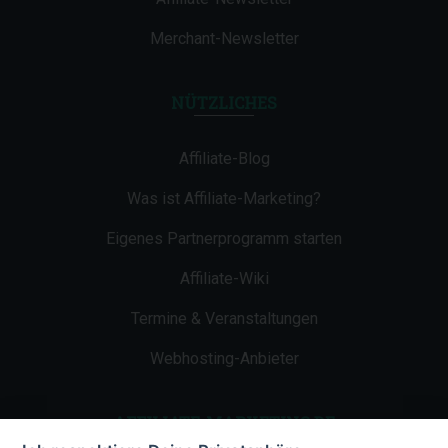
Merchant-Newsletter
NÜTZLICHES
Affiliate-Blog
Was ist Affiliate-Marketing?
Eigenes Partnerprogramm starten
Affiliate-Wiki
Termine & Veranstaltungen
Webhosting-Anbieter
AFFILIATE-MARKETING.DE