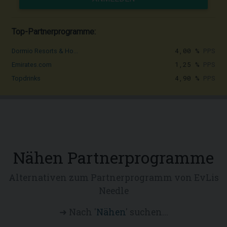
Top-Partnerprogramme:
4,00 %
PPS
Dormio Resorts & Ho...
1,25 %
PPS
Emirates.com
4,90 %
PPS
Topdrinks
Nähen Partnerprogramme
Alternativen zum Partnerprogramm von EvLis
Needle
➜ Nach '
Nähen
' suchen...