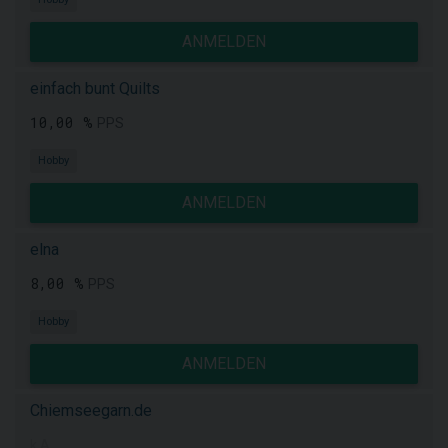
ANMELDEN
einfach bunt Quilts
10,00 %
PPS
Hobby
ANMELDEN
elna
8,00 %
PPS
Hobby
ANMELDEN
Chiemseegarn.de
k.A.