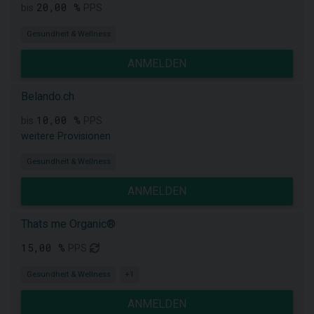
20,00 %
bis
PPS
Gesundheit & Wellness
ANMELDEN
Belando.ch
10,00 %
bis
PPS
weitere Provisionen
Gesundheit & Wellness
ANMELDEN
Thats me Organic®
15,00 %
PPS
Gesundheit & Wellness
+1
ANMELDEN