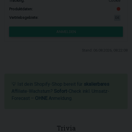
Tracking:
Cookie
Produktdaten:
Vertriebsgebiete:
DE
ANMELDEN
Stand: 06.08.2026, 08:22:08
💡 Ist dein Shopify-Shop bereit für
skalierbares
Affiliate-Wachstum?
Sofort
-Check inkl. Umsatz-
Forecast –
OHNE
Anmeldung.
Trivia