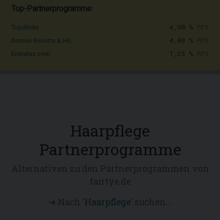
Top-Partnerprogramme:
4,90 %
PPS
Topdrinks
4,00 %
PPS
Dormio Resorts & Ho...
1,25 %
PPS
Emirates.com
Haarpflege
Partnerprogramme
Alternativen zu den Partnerprogrammen von
fairtye.de
➜ Nach '
Haarpflege
' suchen...