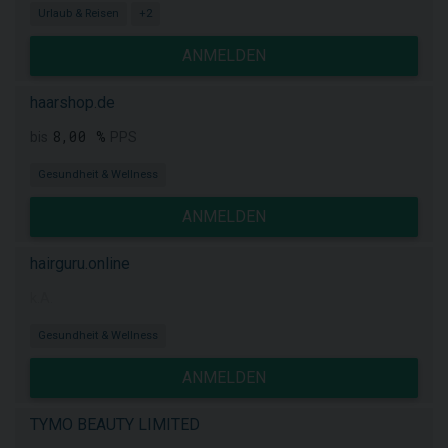
Urlaub & Reisen
+2
ANMELDEN
haarshop.de
8,00 %
bis
PPS
Gesundheit & Wellness
ANMELDEN
hairguru.online
k.A.
Gesundheit & Wellness
ANMELDEN
TYMO BEAUTY LIMITED