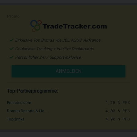
Promo
Exklusive Top Brands wie JBL, ASUS, Airfrance
Cookieless Tracking + intuitive Dashboards
Persönlicher 24/7 Support inklusive
ANMELDEN
Top-Partnerprogramme:
1,25 %
PPS
Emirates.com
4,00 %
PPS
Dormio Resorts & Ho...
4,90 %
PPS
Topdrinks