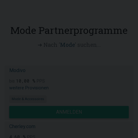
Mode Partnerprogramme
➜ Nach '
Mode
' suchen...
Modivo
10,00 %
bis
PPS
weitere Provisionen
Mode & Accessoires
ANMELDEN
Cherley.com
4,60 %
PPS