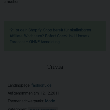
umsehen.
💡 Ist dein Shopify-Shop bereit für
skalierbares
Affiliate-Wachstum?
Sofort
-Check inkl. Umsatz-
Forecast –
OHNE
Anmeldung.
Trivia
Landingpage:
fashion5.de
Aufgenommen am: 12.12.2011
Themenschwerpunkt:
Mode
Kategorien:
Mode & Accessoires