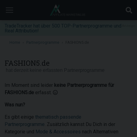
TradeTracker hat über 500 TOP-Partnerprogramme und
Anzeige
Real Attribution!
Home
Partnerprogramme
FASHION5.de
FASHION5.de
hat derzeit keine erfassten Partnerprogramme
Im Moment sind leider
keine Partnerprogramme für
FASHION5.de
erfasst.
Was nun?
Es gibt einige
thematisch passende
Partnerprogramme
. Zusätzlich kannst Du Dich in der
Kategorie und
Mode & Accessoires
nach Alternativen