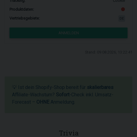
Tracking:
Cookie
Produktdaten:
Vertriebsgebiete:
DE
ANMELDEN
Stand: 09.08.2026, 13:22:41
💡 Ist dein Shopify-Shop bereit für
skalierbares
Affiliate-Wachstum?
Sofort
-Check inkl. Umsatz-
Forecast –
OHNE
Anmeldung.
Trivia