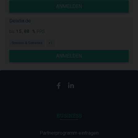
ANMELDEN
Delidia.de
15,00 %
bis
PPS
Speisen & Getränke
+1
ANMELDEN
BUSINESS
Partnerprogramm eintragen