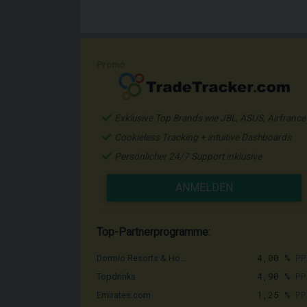
Promo
Exklusive Top Brands wie JBL, ASUS, Airfrance
Cookieless Tracking + intuitive Dashboards
Persönlicher 24/7 Support inklusive
ANMELDEN
Top-Partnerprogramme:
4,00 %
PP
Dormio Resorts & Ho...
4,90 %
PP
Topdrinks
1,25 %
PP
Emirates.com