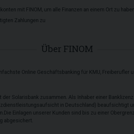
konten mit FINOM, um alle Finanzen an einem Ort zu habe
igten Zahlungen zu
Über FINOM
nfachste Online Geschäftsbanking für KMU, Freiberufler u
it der Solarisbank zusammen. Als Inhaber einer Banklizenz
zdienstleistungsaufsicht in Deutschland) beaufsichtigt un
.Die Einlagen unserer Kunden sind bis zu einer Obergren
g abgesichert.