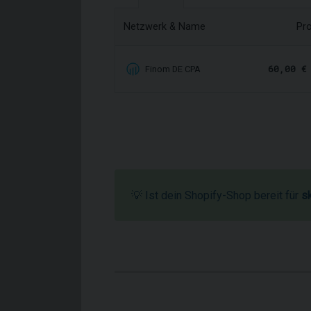
Netzwerk & Name
Pro
60,00 €
Finom DE CPA
💡 Ist dein Shopify-Shop bereit für
s