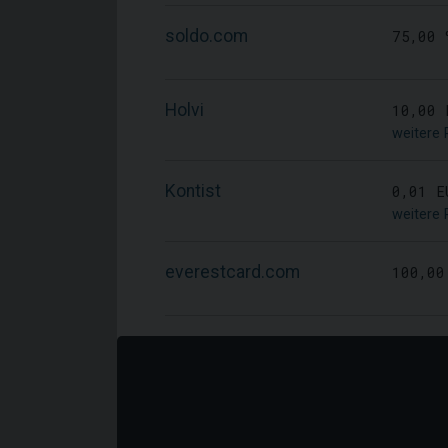
soldo.com
75,00 
Holvi
10,00 
weitere 
Kontist
0,01 E
weitere 
everestcard.com
100,00