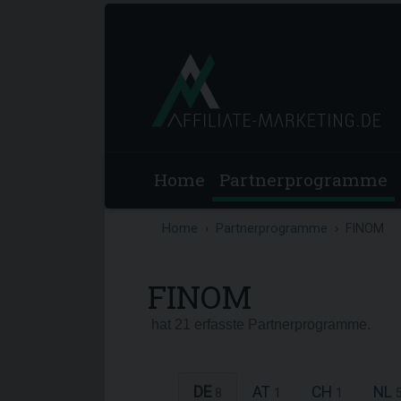
Home
Partnerprogramme
Home
Partnerprogramme
FINOM
FINOM
hat 21 erfasste Partnerprogramme.
DE
AT
CH
NL
8
1
1