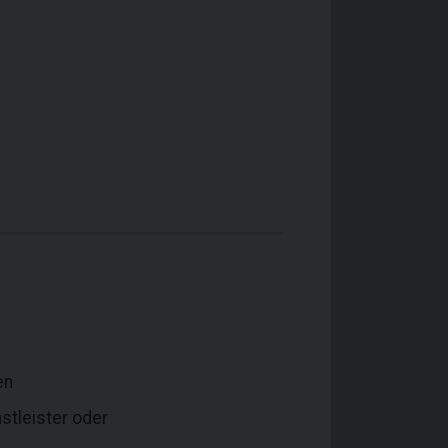
en
stleister oder