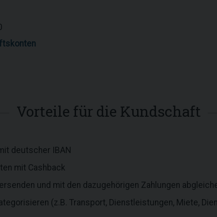
0
ftskonten
Vorteile für die Kundschaft
mit deutscher IBAN
rten mit Cashback
versenden und mit den dazugehörigen Zahlungen abgleich
gorisieren (z.B. Transport, Dienstleistungen, Miete, Dien