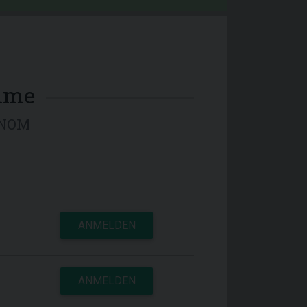
mme
INOM
ANMELDEN
ANMELDEN