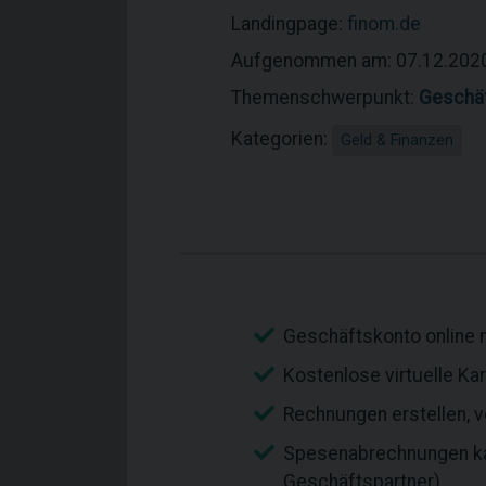
Landingpage:
finom.de
Aufgenommen am: 07.12.202
Themenschwerpunkt:
Geschä
Kategorien:
Geld & Finanzen
Geschäftskonto online 
Kostenlose virtuelle Ka
Rechnungen erstellen, 
Spesenabrechnungen kate
Geschäftspartner)