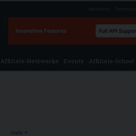
Newsletter
Partnerpr
Anzeige
Affiliate-Netzwerke
Events
Affiliate-School
mehr
5