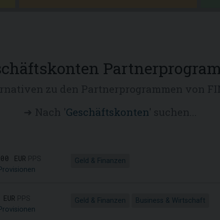
schäftskonten Partnerprogra
ernativen zu den Partnerprogrammen von F
➜ Nach '
Geschäftskonten
' suchen...
,00 EUR
PPS
Geld & Finanzen
Provisionen
 EUR
PPS
Geld & Finanzen
Business & Wirtschaft
Provisionen