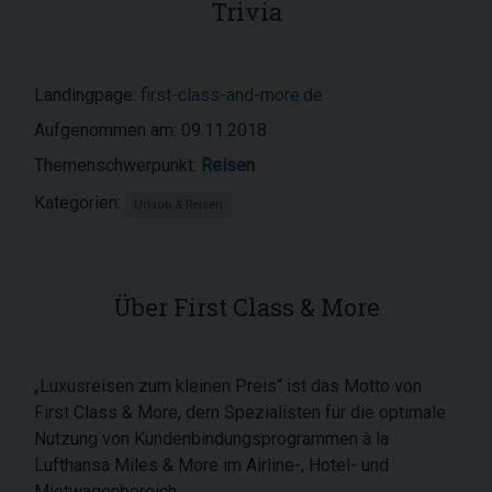
Trivia
Landingpage:
first-class-and-more.de
Aufgenommen am: 09.11.2018
Themenschwerpunkt:
Reisen
Kategorien:
Urlaub & Reisen
Über First Class & More
„Luxusreisen zum kleinen Preis“ ist das Motto von
First Class & More, dem Spezialisten für die optimale
Nutzung von Kundenbindungsprogrammen à la
Lufthansa Miles & More im Airline-, Hotel- und
Mietwagenbereich.