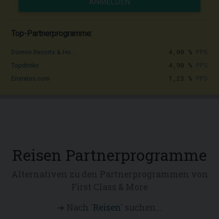
ANMELDEN
Top-Partnerprogramme:
4,00 %
PPS
Dormio Resorts & Ho...
4,90 %
PPS
Topdrinks
1,25 %
PPS
Emirates.com
Reisen Partnerprogramme
Alternativen zu den Partnerprogrammen von
First Class & More
➜ Nach '
Reisen
' suchen...