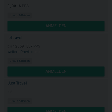
3,00 %
PPS
Urlaub & Reisen
ANMELDEN
lol.travel
12,50 EUR
bis
PPS
weitere Provisionen
Urlaub & Reisen
ANMELDEN
Just Travel
k.A.
Urlaub & Reisen
ANMELDEN