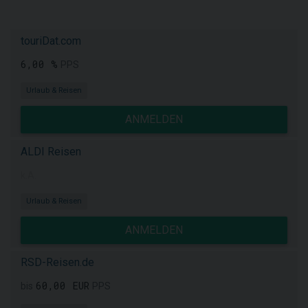
touriDat.com
6,00 %
PPS
Urlaub & Reisen
ANMELDEN
ALDI Reisen
k.A.
Urlaub & Reisen
ANMELDEN
RSD-Reisen.de
60,00 EUR
bis
PPS