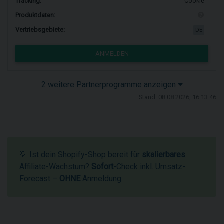
Tracking:
Cookie
Produktdaten:
Vertriebsgebiete:
DE
ANMELDEN
2 weitere Partnerprogramme anzeigen
Stand: 08.08.2026, 16:13:46
💡 Ist dein Shopify-Shop bereit für
skalierbares
Affiliate-Wachstum?
Sofort
-Check inkl. Umsatz-
Forecast –
OHNE
Anmeldung.