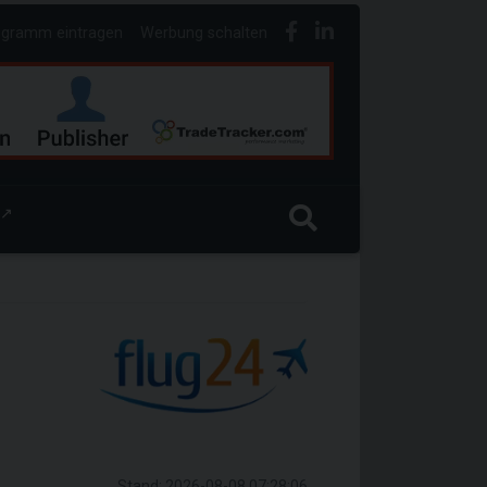
ogramm eintragen
Werbung schalten
↗
Stand: 2026-08-08 07:28:06