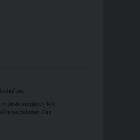
lschaften.
 im Direktvergleich. Mit
n Preise geboten. Das