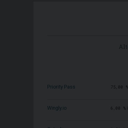
Al
Priority Pass
75,00 
Wingly.io
6,00 %