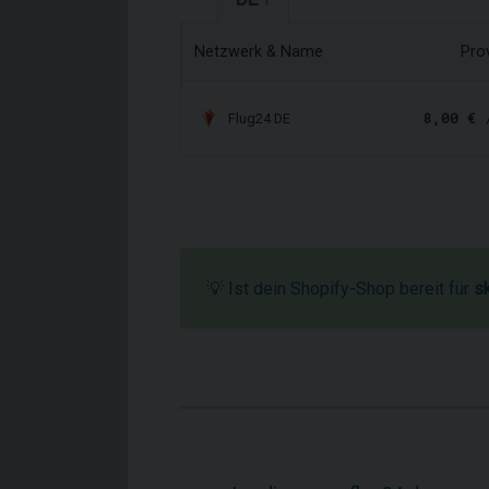
1
Netzwerk & Name
Pro
8,00 €
/
Flug24 DE
💡 Ist dein Shopify-Shop bereit für
s