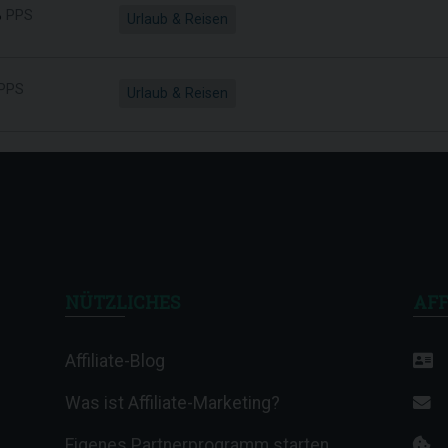
%
PPS
Urlaub & Reisen
PPS
Urlaub & Reisen
NÜTZLICHES
AFF
Affiliate-Blog
Was ist Affiliate-Marketing?
Eigenes Partnerprogramm starten