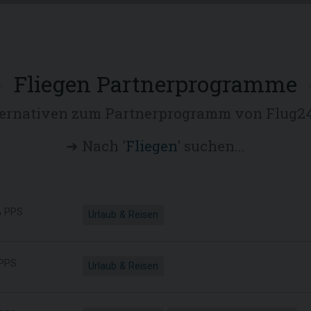
Fliegen Partnerprogramme
ternativen zum Partnerprogramm von Flug24
➜ Nach '
Fliegen
' suchen...
%
PPS
Urlaub & Reisen
PPS
Urlaub & Reisen