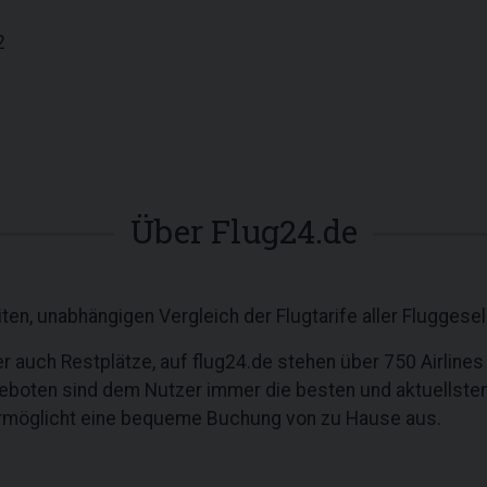
2
Über Flug24.de
ten, unabhängigen Vergleich der Flugtarife aller Fluggesel
oder auch Restplätze, auf flug24.de stehen über 750 Airlines
geboten sind dem Nutzer immer die besten und aktuellste
ermöglicht eine bequeme Buchung von zu Hause aus.