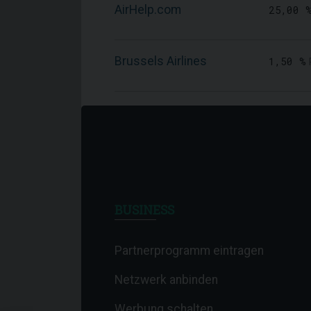
AirHelp.com
25,00 
Brussels Airlines
1,50 %
BUSINESS
Partnerprogramm eintragen
Netzwerk anbinden
Werbung schalten