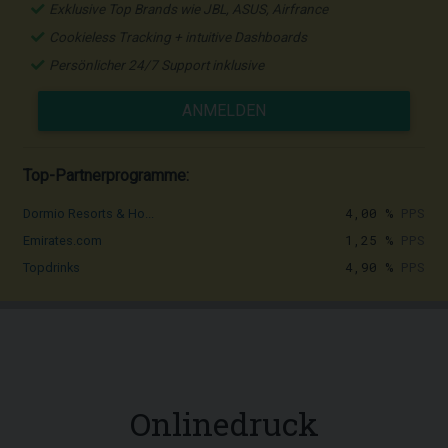
Exklusive Top Brands wie JBL, ASUS, Airfrance
Cookieless Tracking + intuitive Dashboards
Persönlicher 24/7 Support inklusive
ANMELDEN
Top-Partnerprogramme:
4,00 %
PPS
Dormio Resorts & Ho...
1,25 %
PPS
Emirates.com
4,90 %
PPS
Topdrinks
Onlinedruck