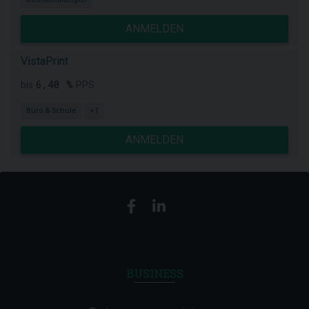
ANMELDEN
VistaPrint
6,40 %
bis
PPS
Büro & Schule
+1
ANMELDEN
BUSINESS