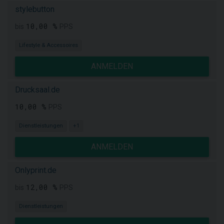
stylebutton
10,00 %
bis
PPS
Lifestyle & Accessoires
ANMELDEN
Drucksaal.de
10,00 %
PPS
Dienstleistungen
+1
ANMELDEN
Onlyprint.de
12,00 %
bis
PPS
Dienstleistungen