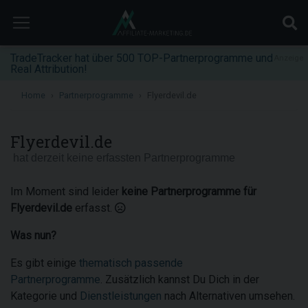
TradeTracker hat über 500 TOP-Partnerprogramme und
Anzeige
Real Attribution!
Home
Partnerprogramme
Flyerdevil.de
Flyerdevil.de
hat derzeit keine erfassten Partnerprogramme
Im Moment sind leider
keine Partnerprogramme für
Flyerdevil.de
erfasst.
Was nun?
Es gibt einige
thematisch passende
Partnerprogramme
. Zusätzlich kannst Du Dich in der
Kategorie und
Dienstleistungen
nach Alternativen umsehen.