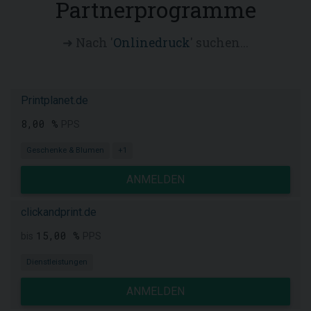
Partnerprogramme
➜ Nach '
Onlinedruck
' suchen...
Printplanet.de
8,00 %
PPS
Geschenke & Blumen
+1
ANMELDEN
clickandprint.de
15,00 %
bis
PPS
Dienstleistungen
ANMELDEN