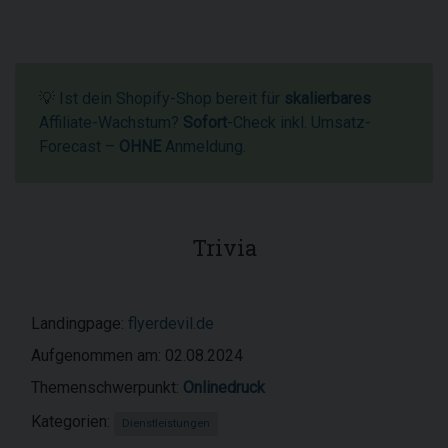
💡 Ist dein Shopify-Shop bereit für
skalierbares
Affiliate-Wachstum?
Sofort
-Check inkl. Umsatz-
Forecast –
OHNE
Anmeldung.
Trivia
Landingpage:
flyerdevil.de
Aufgenommen am: 02.08.2024
Themenschwerpunkt:
Onlinedruck
Kategorien:
Dienstleistungen